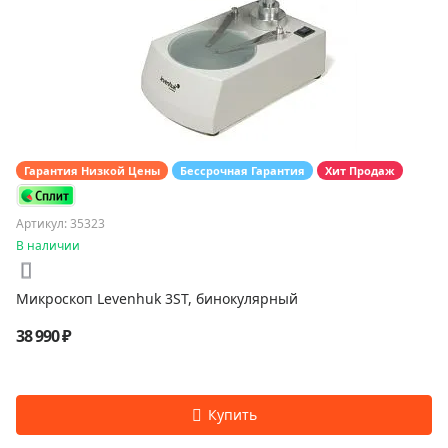
Гарантия Низкой Цены
Бессрочная Гарантия
Хит Продаж
Артикул: 35323
В наличии
Микроскоп Levenhuk 3ST, бинокулярный
38 990 ₽