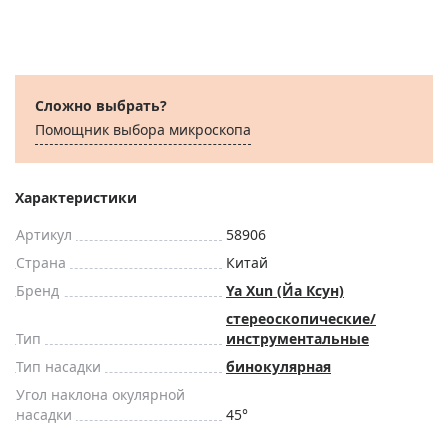
Сложно выбрать?
Помощник выбора микроскoпа
Характеристики
Артикул
58906
Страна
Китай
Бренд
Ya Xun (Йа Ксун)
стереоскопические/
Тип
инструментальные
Тип насадки
бинокулярная
Угол наклона окулярной
насадки
45°