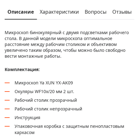
Описание
Характеристики
Вопросы
Отзывы
Микроскоп бинокулярный с двумя подсветками рабочего
стола. В данной модели микроскопа оптимальное
расстояние между рабочим столиком и объективом
увеличено таким образом, чтобы можно было свободно
вести монтажные работы.
Комплектация:
Микроскоп Ya XUN YX-AK09
Окуляры WF10x/20 мм 2 шт.
Рабочий столик прозрачный
Рабочий столик непрозрачный
Инструкция
Упаковочная коробка с защитным пенопластовым
каркасом