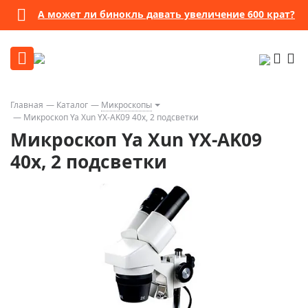
А может ли бинокль давать увеличение 600 крат?
Главная
Каталог
Микроскопы
Микроскоп Ya Xun YX-AK09 40x, 2 подсветки
Микроскоп Ya Xun YX-AK09
40x, 2 подсветки