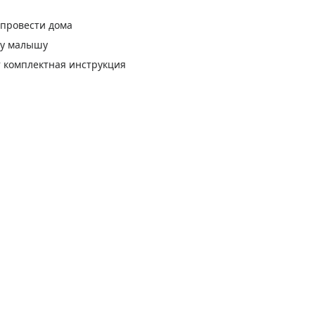
 провести дома
му малышу
 комплектная инструкция