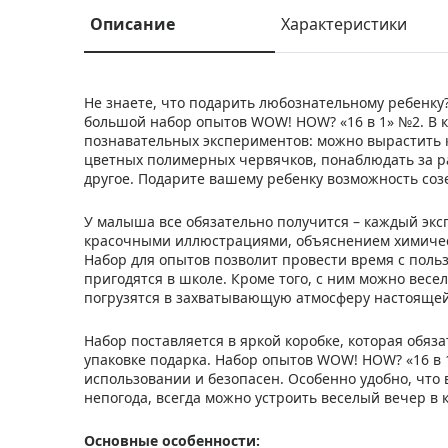
Описание
Характеристики
Не знаете, что подарить любознательному ребенк
большой набор опытов WOW! HOW? «16 в 1» №2. В к
познавательных экспериментов: можно вырастить 
цветных полимерных червячков, понаблюдать за р
другое. Подарите вашему ребенку возможность соз
У малыша все обязательно получится – каждый эк
красочными иллюстрациями, объяснением химичес
Набор для опытов позволит провести время с поль
пригодятся в школе. Кроме того, с ним можно вес
погрузятся в захватывающую атмосферу настоящей
Набор поставляется в яркой коробке, которая обяз
упаковке подарка. Набор опытов WOW! HOW? «16 в 1
использовании и безопасен. Особенно удобно, что
непогода, всегда можно устроить веселый вечер в к
Основные особенности: