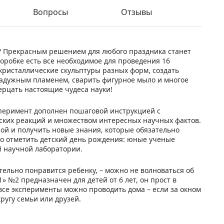
Вопросы
Отзывы
у? Прекрасным решением для любого праздника станет
оробке есть все необходимое для проведения 16
кристаллические скульптуры разных форм, создать
адужным пламенем, сварить фигурное мыло и многое
ерцать настоящие чудеса науки!
сперимент дополнен пошаговой инструкцией с
ких реакций и множеством интересных научных фактов.
зой и получить новые знания, которые обязательно
ело отметить детский день рождения: юные ученые
 научной лаборатории.
ательно понравится ребенку, – можно не волноваться об
» №2 предназначен для детей от 6 лет, он прост в
 все эксперименты можно проводить дома – если за окном
ругу семьи или друзей.