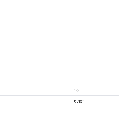
16
6 лет