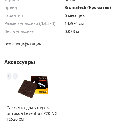
Бренд
Kromatech (Кроматек)
Гарантия
6 месяцев
Размер упаковки (ДxШxВ)
14x9x4 см
Вес в упаковке
0.028 кг
Все спецификации
Аксессуары
Салфетка для ухода за
оптикой Levenhuk P20 NG
15x20 см