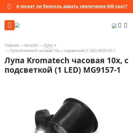
А может ли бинокль давать увеличение 600 крат?
Главная
Каталог
Лупы
Лупа Kromatech часовая 10х, с подсветкой (1 LED) MG9157-1
Лупа Kromatech часовая 10х, с
подсветкой (1 LED) MG9157-1