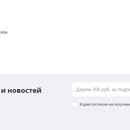
алон
 и новостей
Я даю согласие на получе