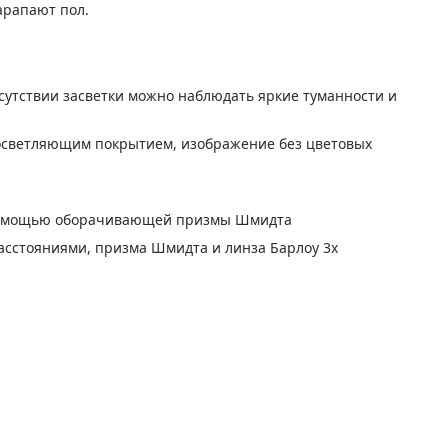
арапают пол.
тсутствии засветки можно наблюдать яркие туманности и
осветляющим покрытием, изображение без цветовых
 помощью оборачивающей призмы Шмидта
асстояниями, призма Шмидта и линза Барлоу 3x