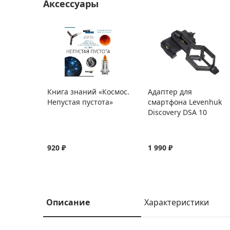
Аксессуары
Книга знаний «Космос.
Адаптер для
Непустая пустота»
смартфона Levenhuk
Discovery DSA 10
920 ₽
1 990 ₽
Описание
Характеристики