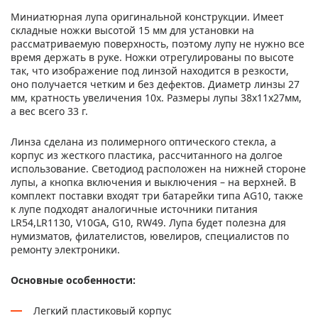
Миниатюрная лупа оригинальной конструкции. Имеет
складные ножки высотой 15 мм для установки на
рассматриваемую поверхность, поэтому лупу не нужно все
время держать в руке. Ножки отрегулированы по высоте
так, что изображение под линзой находится в резкости,
оно получается четким и без дефектов. Диаметр линзы 27
мм, кратность увеличения 10х. Размеры лупы 38х11х27мм,
а вес всего 33 г.
Линза сделана из полимерного оптического стекла, а
корпус из жесткого пластика, рассчитанного на долгое
использование. Светодиод расположен на нижней стороне
лупы, а кнопка включения и выключения – на верхней. В
комплект поставки входят три батарейки типа AG10, также
к лупе подходят аналогичные источники питания
LR54,LR1130, V10GA, G10, RW49. Лупа будет полезна для
нумизматов, филателистов, ювелиров, специалистов по
ремонту электроники.
Основные особенности:
Легкий пластиковый корпус