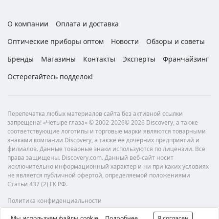
О компании
Оплата и доставка
Оптические приборы оптом
Новости
Обзоры и советы
Бренды
Магазины
Контакты
Эксперты
Франчайзинг
Остерегайтесь подделок!
Перепечатка любых материалов сайта без активной ссылки
запрещена! «Четыре глаза» © 2002-2026© 2026 Discovery, а также
соответствующие логотипы и торговые марки являются товарными
знаками компании Discovery, а также ее дочерних предприятий и
филиалов. Данные товарные знаки используются по лицензии. Все
права защищены. Discovery.com. Данный веб-сайт носит
исключительно информационный характер и ни при каких условиях
не является публичной офертой, определяемой положениями
Статьи 437 (2) ГК РФ.
Политика конфиденциальности
Мы используем файлы cookie.
Подробнее
Я согласен