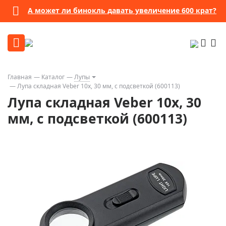
А может ли бинокль давать увеличение 600 крат?
Главная
Каталог
Лупы
Лупа складная Veber 10х, 30 мм, с подсветкой (600113)
Лупа складная Veber 10х, 30
мм, с подсветкой (600113)