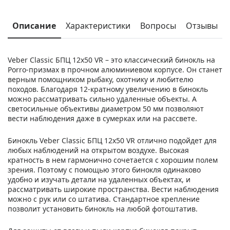
Описание
Характеристики
Вопросы
Отзывы
Veber Classic БПЦ 12x50 VR – это классический бинокль на
Porro-призмах в прочном алюминиевом корпусе. Он станет
верным помощником рыбаку, охотнику и любителю
походов. Благодаря 12-кратному увеличению в бинокль
можно рассматривать сильно удаленные объекты. А
светосильные объективы диаметром 50 мм позволяют
вести наблюдения даже в сумерках или на рассвете.
Бинокль Veber Classic БПЦ 12x50 VR отлично подойдет для
любых наблюдений на открытом воздухе. Высокая
кратность в нем гармонично сочетается с хорошим полем
зрения. Поэтому с помощью этого бинокля одинаково
удобно и изучать детали на удаленных объектах, и
рассматривать широкие пространства. Вести наблюдения
можно с рук или со штатива. Стандартное крепление
позволит установить бинокль на любой фотоштатив.