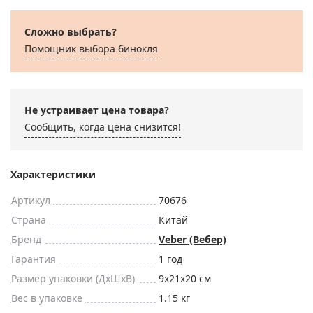
Сложно выбрать?
Помощник выбора бинокля
Не устраивает цена товара?
Сообщить, когда цена снизится!
Характеристики
Артикул
70676
Страна
Китай
Бренд
Veber (Вебер)
Гарантия
1 год
Размер упаковки (ДxШxВ)
9x21x20 см
Вес в упаковке
1.15 кг