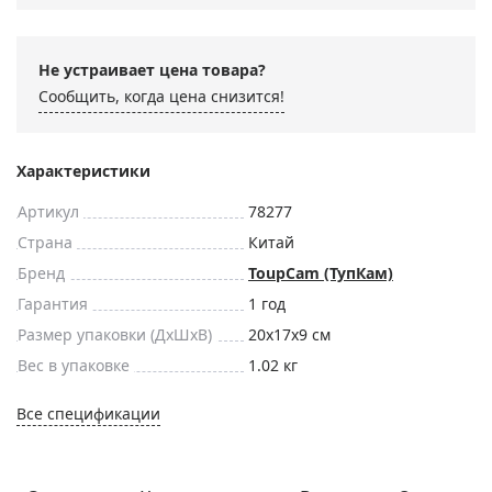
Не устраивает цена товара?
Сообщить, когда цена снизится!
Характеристики
Артикул
78277
Страна
Китай
Бренд
ToupCam (ТупКам)
Гарантия
1 год
Размер упаковки (ДxШxВ)
20x17x9 см
Вес в упаковке
1.02 кг
Все спецификации