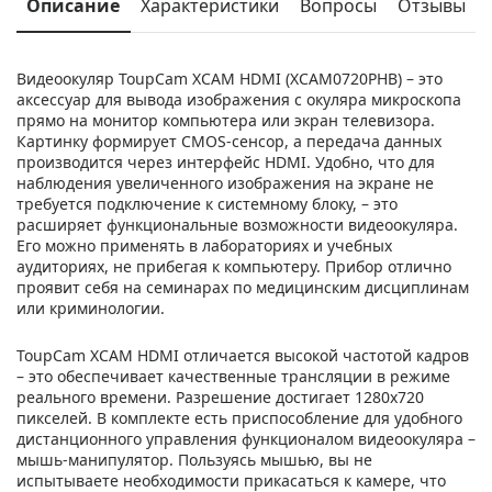
Описание
Характеристики
Вопросы
Отзывы
Видеоокуляр ToupCam XCAM HDMI (XCAM0720PHB) – это
аксессуар для вывода изображения с окуляра микроскопа
прямо на монитор компьютера или экран телевизора.
Картинку формирует CMOS-сенсор, а передача данных
производится через интерфейс HDMI. Удобно, что для
наблюдения увеличенного изображения на экране не
требуется подключение к системному блоку, – это
расширяет функциональные возможности видеоокуляра.
Его можно применять в лабораториях и учебных
аудиториях, не прибегая к компьютеру. Прибор отлично
проявит себя на семинарах по медицинским дисциплинам
или криминологии.
ToupCam XCAM HDMI отличается высокой частотой кадров
– это обеспечивает качественные трансляции в режиме
реального времени. Разрешение достигает 1280х720
пикселей. В комплекте есть приспособление для удобного
дистанционного управления функционалом видеоокуляра –
мышь-манипулятор. Пользуясь мышью, вы не
испытываете необходимости прикасаться к камере, что