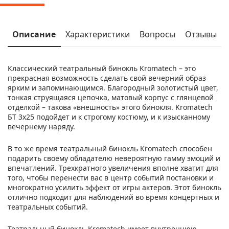
Описание
Характеристики
Вопросы
Отзывы
Классический театральный бинокль Kromatech – это
прекрасная возможность сделать свой вечерний образ
ярким и запоминающимся. Благородный золотистый цвет,
тонкая струящаяся цепочка, матовый корпус с глянцевой
отделкой – такова «внешность» этого бинокля. Kromatech
БТ 3x25 подойдет и к строгому костюму, и к изысканному
вечернему наряду.
В то же время театральный бинокль Kromatech способен
подарить своему обладателю невероятную гамму эмоций и
впечатлений. Трехкратного увеличения вполне хватит для
того, чтобы перенести вас в центр событий постановки и
многократно усилить эффект от игры актеров. Этот бинокль
отлично подходит для наблюдений во время концертных и
театральных событий.
Театральный бинокль Kromatech имеет внутреннюю