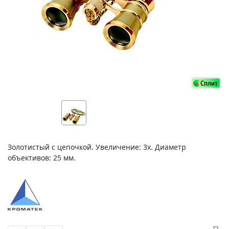
Золотистый с цепочкой. Увеличение: 3х. Диаметр
объективов: 25 мм.