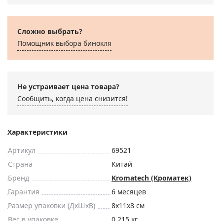
Сложно выбрать?
Помощник выбора бинокля
Не устраивает цена товара?
Сообщить, когда цена снизится!
Характеристики
Артикул
69521
Страна
Китай
Бренд
Kromatech (Кроматек)
Гарантия
6 месяцев
Размер упаковки (ДxШxВ)
8x11x8 см
Вес в упаковке
0.215 кг