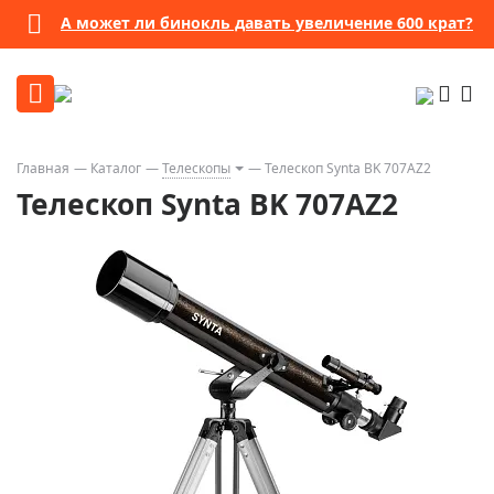
А может ли бинокль давать увеличение 600 крат?
Главная
Каталог
Телескопы
Телескоп Synta BK 707AZ2
Телескоп Synta BK 707AZ2