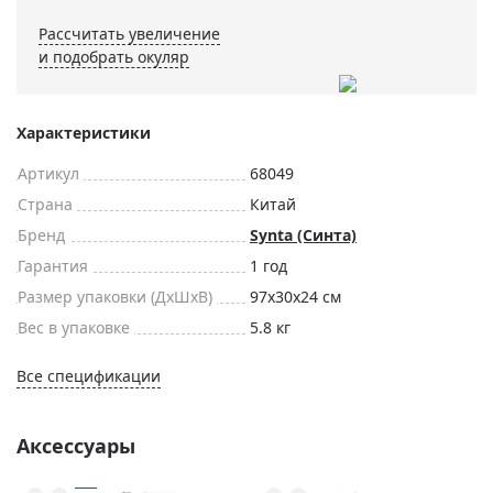
Рассчитать увеличение
и подобрать окуляр
Характеристики
Артикул
68049
Страна
Китай
Бренд
Synta (Синта)
Гарантия
1 год
Размер упаковки (ДxШxВ)
97x30x24 см
Вес в упаковке
5.8 кг
Все спецификации
Аксессуары