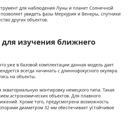
нструмент для наблюдения Луны и планет Солнечной
 позволяет увидеть фазы Меркурия и Венеры, спутники
ство других объектов.
р для изучения ближнего
 что уже в базовой комплектации данная модель дает
ндуется всегда начинать с длиннофокусного окуляра.
тись на объекты.
на экваториальную монтировку немецкого типа. Такая
ием астрономических объектов. Для плавного
ижений. Кроме того, предусмотрена возможность
 опорами диаметром 32 мм обеспечивает устойчивое