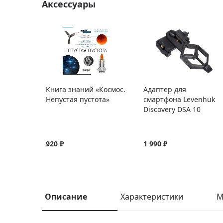
Аксессуары
Книга знаний «Космос.
Адаптер для
Непустая пустота»
смартфона Levenhuk
Discovery DSA 10
920 ₽
1 990 ₽
Описание
Характеристики
М