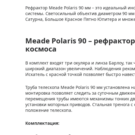
Рефрактор Meade Polaris 90 мм – это идеальный и
системы. Светосильный объектив диаметром 90 мм
Сатурна, Большое Красное Пятно Юпитера и множе
Meade Polaris 90 – рефракто
космоса
В комплект входят три окуляра и линза Барлоу, так
широкий диапазон увеличений. Наблюдения рекоме
Искатель с красной точкой позволяет быстро навес
Труба телескопа Meade Polaris 90 мм установлена 
монтировка позволяет следить за суточным движен
перемещения трубы имеются механизмы тонких дв
установки моторных приводов. Стальная тренога с
положение телескопа.
Комплектация: