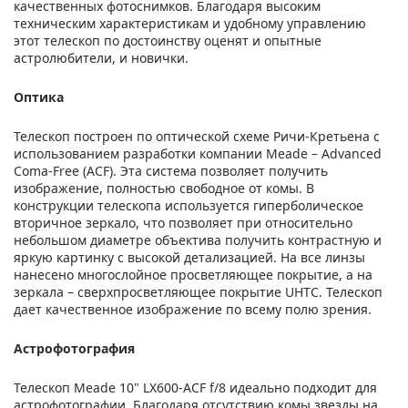
качественных фотоснимков. Благодаря высоким
техническим характеристикам и удобному управлению
этот телескоп по достоинству оценят и опытные
астролюбители, и новички.
Оптика
Телескоп построен по оптической схеме Ричи-Кретьена с
использованием разработки компании Meade – Advanced
Coma-Free (ACF). Эта система позволяет получить
изображение, полностью свободное от комы. В
конструкции телескопа используется гиперболическое
вторичное зеркало, что позволяет при относительно
небольшом диаметре объектива получить контрастную и
яркую картинку с высокой детализацией. На все линзы
нанесено многослойное просветляющее покрытие, а на
зеркала – сверхпросветляющее покрытие UHTC. Телескоп
дает качественное изображение по всему полю зрения.
Астрофотография
Телескоп Meade 10" LX600-ACF f/8 идеально подходит для
астрофотографии. Благодаря отсутствию комы звезды на