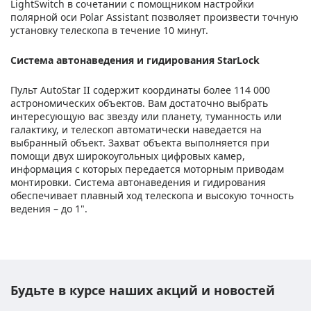
LightSwitch в сочетании с помощником настройки
полярной оси Polar Assistant позволяет произвести точную
установку телескопа в течение 10 минут.
Система автонаведения и гидирования StarLock
Пульт AutoStar II содержит координаты более 114 000
астрономических объектов. Вам достаточно выбрать
интересующую вас звезду или планету, туманность или
галактику, и телескоп автоматически наведается на
выбранный объект. Захват объекта выполняется при
помощи двух широкоугольных цифровых камер,
информация с которых передается моторным приводам
монтировки. Система автонаведения и гидирования
обеспечивает плавный ход телескопа и высокую точность
ведения – до 1".
Будьте в курсе наших акций и новостей