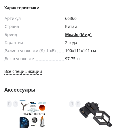
Характеристики
Артикул
66366
Страна
Китай
Бренд
Meade (Мид)
Гарантия
2 года
Размер упаковки (ДxШxВ)
100x111x141 см
Вес в упаковке
97.75 кг
Все спецификации
Аксессуары