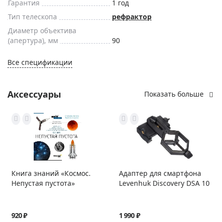
Гарантия
1 год
Тип телескопа
рефрактор
Диаметр объектива
(апертура), мм
90
Все спецификации
Аксессуары
Показать больше
Книга знаний «Космос.
Адаптер для смартфона
Непустая пустота»
Levenhuk Discovery DSA 10
920 ₽
1 990 ₽