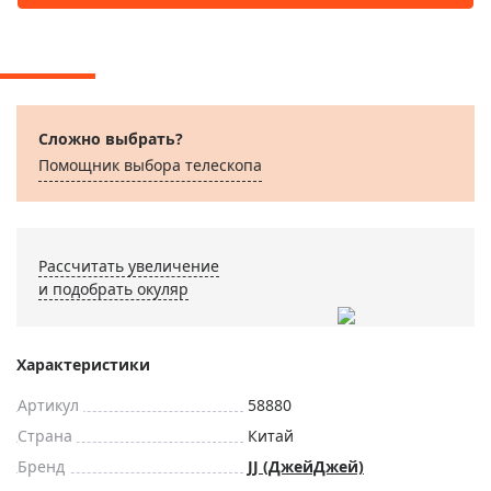
Сложно выбрать?
Помощник выбора телескопа
Рассчитать увеличение
и подобрать окуляр
Характеристики
Артикул
58880
Страна
Китай
Бренд
JJ (ДжейДжей)