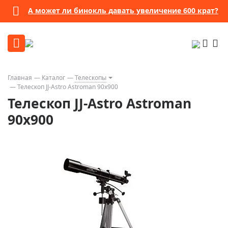
А может ли бинокль давать увеличение 600 крат?
Главная
Каталог
Телескопы
Телескоп JJ-Astro Astroman 90x900
Телескоп JJ-Astro Astroman
90x900