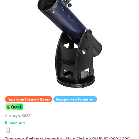
Гарантия Низкой Цены
Бессрочная Гарантия
Артикул: 86284
В наличии
Телескоп Добсона Levenhuk New Skyline PLUS 8" (200/1200)