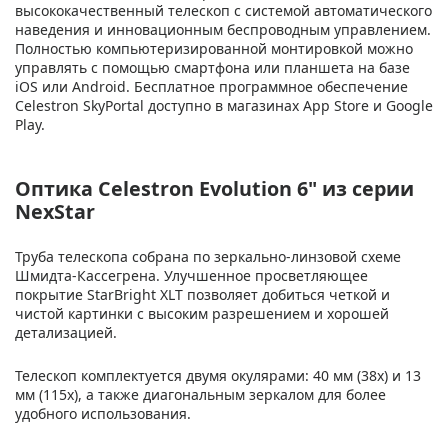
высококачественный телескоп с системой автоматического
наведения и инновационным беспроводным управлением.
Полностью компьютеризированной монтировкой можно
управлять с помощью смартфона или планшета на базе
iOS или Android. Бесплатное программное обеспечение
Celestron SkyPortal доступно в магазинах App Store и Google
Play.
Оптика Celestron Evolution 6" из серии
NexStar
Труба телескопа собрана по зеркально-линзовой схеме
Шмидта-Кассегрена. Улучшенное просветляющее
покрытие StarBright XLT позволяет добиться четкой и
чистой картинки с высоким разрешением и хорошей
детализацией.
Телескоп комплектуется двумя окулярами: 40 мм (38x) и 13
мм (115х), а также диагональным зеркалом для более
удобного использования.