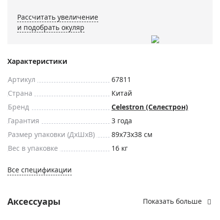
Рассчитать увеличение
и подобрать окуляр
Характеристики
Артикул
67811
Страна
Китай
Бренд
Celestron (Селестрон)
Гарантия
3 года
Размер упаковки (ДxШxВ)
89x73x38 см
Вес в упаковке
16 кг
Все спецификации
Аксессуары
Показать больше