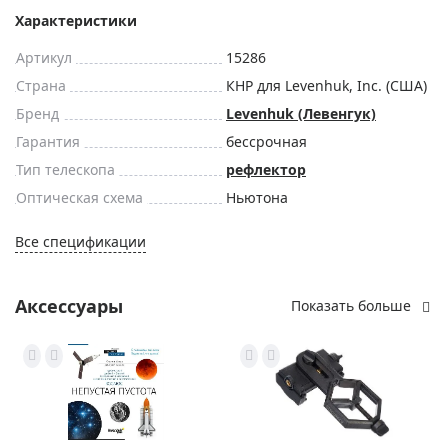
Характеристики
Артикул
15286
Страна
КНР для Levenhuk, Inc. (США)
Бренд
Levenhuk (Левенгук)
Гарантия
бессрочная
Тип телескопа
рефлектор
Оптическая схема
Ньютона
Все спецификации
Аксессуары
Показать больше