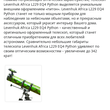
Levenhuk Africa L229 EQ4 Python выделяется уникальным
внешним оформлением «питон». Levenhuk Africa L229 EQ4
Python станет не только мощным прибором для
наблюдения за небесными объектами, но и прекрасным
аксессуаром, который украсит интерьер Вашего дома.
Levenhuk Africa L229 EQ4 Python – качественный и
оригинально оформленный телескоп, который станет
отличным приобретением для всех любителей
астрономии. Сравнительно небольшие габариты
телескопа Levenhuk Africa L229 EQ4 Python удивляют по
своим оптическим возможностям – увеличение до 342
крат!