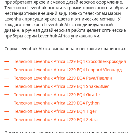
приобретают яркое и смелое дизайнерское оформление.
Телескопы Levenhuk вышли за рамки привычного и обрели
нестандартный внешний вид. Только телескопам марки
Levenhuk присущи яркие цвета и этнические мотивы. У
каждого телескопа Levenhuk Africa индивидуальный
дизайн, а ручная дизайнерская работа делает оптические
приборы серии Levenhuk Africa уникальными.
Серия Levenhuk Africa выполнена в нескольких вариантах:
Телескоп Levenhuk Africa L229 EQ4 Crocodile/Крокодил
Телескоп Levenhuk Africa L229 EQ4 Leopard/Леопард
Телескоп Levenhuk Africa L229 EQ4 Pava/Павлин
Телескоп Levenhuk Africa L229 EQ4 Snake/Змея
Телескоп Levenhuk Africa L229 EQ4 Giraffe
Телескоп Levenhuk Africa L229 EQ4 Python
Телескоп Levenhuk Africa L229 EQ4 Tiger
Телескоп Levenhuk Africa L229 EQ4 Zebra
Помимо потрясающих оптических характеристик, телескоп