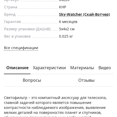
Страна
КНР
Бренд
Sky-Watcher (Скай-Вотчер)
Гарантия
6 месяцев
Размер упаковки (ДxШxВ)
5x4x2 см
Вес в упаковке
0.025 кг
Все спецификации
Описание
Характеристики
Материалы
Видео
Вопросы
Отзывы
Светофильтр – это компактный аксессуар для телескопа,
главной задачей которого является повышение
контрастности наблюдаемого изображения, выявление
мелких деталей на поверхностях планет и спутников,