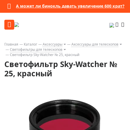
А может ли бинокль давать увеличение 600 крат?
Главная
Каталог
Аксессуары
Аксессуары для телескопов
Светофильтры для телескопов
Светофильтр Sky-Watcher № 25, красный
Светофильтр Sky-Watcher №
25, красный