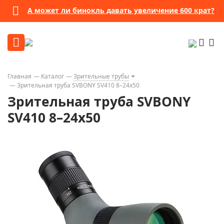
А может ли бинокль давать увеличение 600 крат?
Главная
Каталог
Зрительные трубы
Зрительная труба SVBONY SV410 8–24x50
Зрительная труба SVBONY
SV410 8–24x50