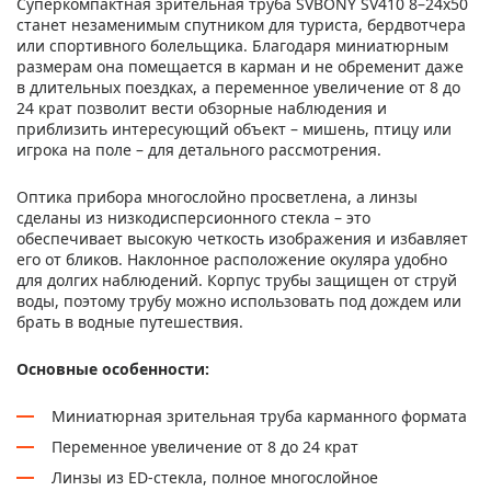
Суперкомпактная зрительная труба SVBONY SV410 8–24x50
станет незаменимым спутником для туриста, бердвотчера
или спортивного болельщика. Благодаря миниатюрным
размерам она помещается в карман и не обременит даже
в длительных поездках, а переменное увеличение от 8 до
24 крат позволит вести обзорные наблюдения и
приблизить интересующий объект – мишень, птицу или
игрока на поле – для детального рассмотрения.
Оптика прибора многослойно просветлена, а линзы
сделаны из низкодисперсионного стекла – это
обеспечивает высокую четкость изображения и избавляет
его от бликов. Наклонное расположение окуляра удобно
для долгих наблюдений. Корпус трубы защищен от струй
воды, поэтому трубу можно использовать под дождем или
брать в водные путешествия.
Основные особенности:
Миниатюрная зрительная труба карманного формата
Переменное увеличение от 8 до 24 крат
Линзы из ED-стекла, полное многослойное