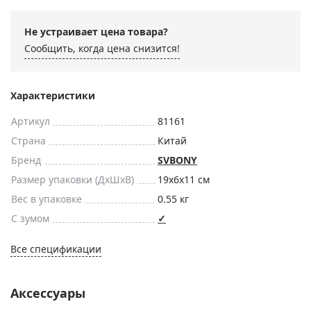
Не устраивает цена товара?
Сообщить, когда цена снизится!
Характеристики
Артикул
81161
Страна
Китай
Бренд
SVBONY
Размер упаковки (ДxШxВ)
19x6x11 см
Вес в упаковке
0.55 кг
С зумом
✓
Все спецификации
Аксессуары