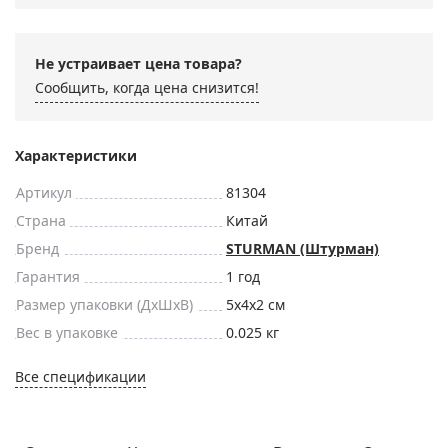
Не устраивает цена товара?
Сообщить, когда цена снизится!
Характеристики
Артикул
81304
Страна
Китай
Бренд
STURMAN (Штурман)
Гарантия
1 год
Размер упаковки (ДxШxВ)
5x4x2 см
Вес в упаковке
0.025 кг
Все спецификации