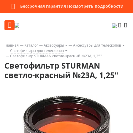
Бессрочная гарантия
Посмотреть подробности
Главная
Каталог
Аксессуары
Аксессуары для телескопов
Светофильтры для телескопов
Светофильтр STURMAN светло-красный №23А, 1,25"
Светофильтр STURMAN
светло-красный №23А, 1,25"