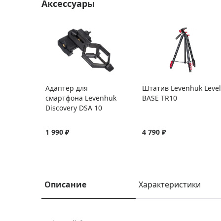
Аксессуары
Адаптер для
Штатив Levenhuk Level
смартфона Levenhuk
BASE TR10
Discovery DSA 10
1 990 ₽
4 790 ₽
Описание
Характеристики