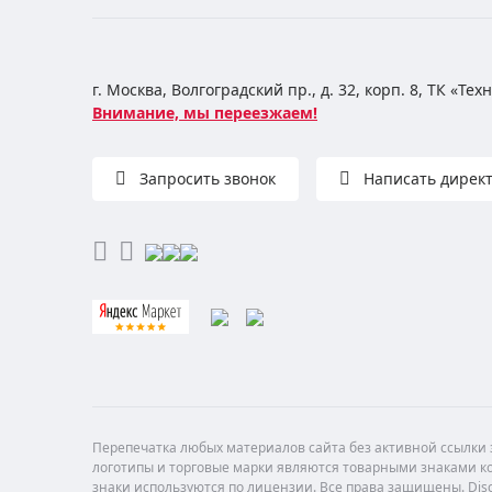
г. Москва, Волгоградский пр., д. 32, корп. 8, ТК «Те
Внимание, мы переезжаем!
Запросить звонок
Написать дирек
Перепечатка любых материалов сайта без активной ссылки з
логотипы и торговые марки являются товарными знаками ко
знаки используются по лицензии. Все права защищены. Di