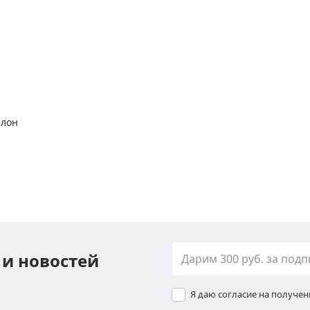
алон
 и новостей
Я даю согласие на получе