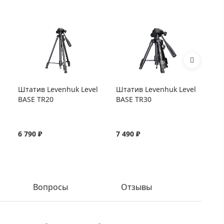
Штатив Levenhuk Level
Штатив Levenhuk Level
Шт
BASE TR20
BASE TR30
BA
6 790 ₽
7 490 ₽
8 
Вопросы
Отзывы