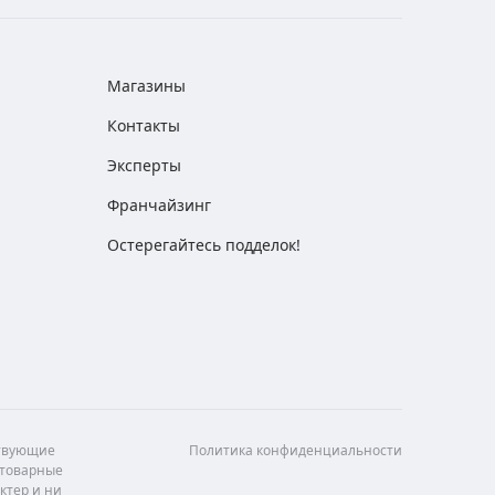
Магазины
Контакты
Эксперты
Франчайзинг
Остерегайтесь подделок!
ствующие
Политика конфиденциальности
 товарные
ктер и ни