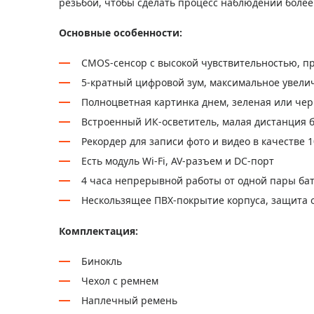
резьбой, чтобы сделать процесс наблюдений боле
Основные особенности:
CMOS-сенсор с высокой чувствительностью, пр
5-кратный цифровой зум, максимальное увелич
Полноцветная картинка днем, зеленая или чер
Встроенный ИК-осветитель, малая дистанция 
Рекордер для записи фото и видео в качестве 
Есть модуль Wi-Fi, AV-разъем и DC-порт
4 часа непрерывной работы от одной пары ба
Нескользящее ПВХ-покрытие корпуса, защита 
Комплектация:
Бинокль
Чехол с ремнем
Наплечный ремень