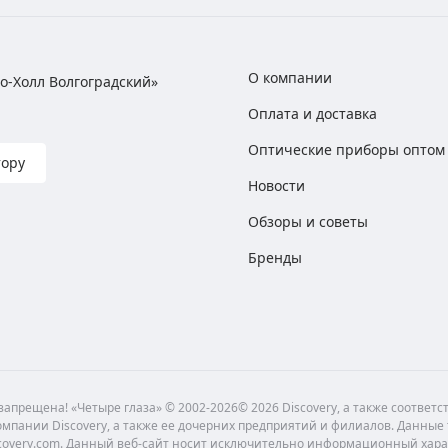
О компании
хно-Холл Волгоградский»
Оплата и доставка
Оптические приборы оптом
тору
Новости
Обзоры и советы
Бренды
апрещена! «Четыре глаза» © 2002-2026© 2026 Discovery, а также соответ
мпании Discovery, а также ее дочерних предприятий и филиалов. Данные
scovery.com. Данный веб-сайт носит исключительно информационный хара