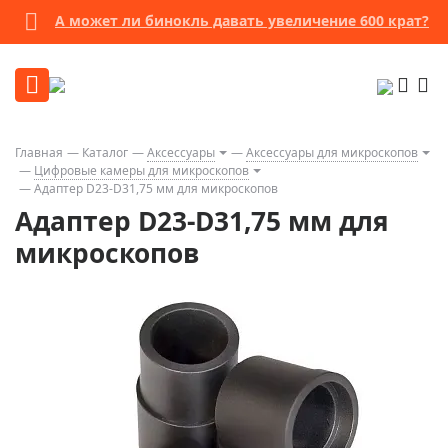
А может ли бинокль давать увеличение 600 крат?
Главная
Каталог
Аксессуары
Аксессуары для микроскопов
Цифровые камеры для микроскопов
Адаптер D23-D31,75 мм для микроскопов
Адаптер D23-D31,75 мм для
микроскопов