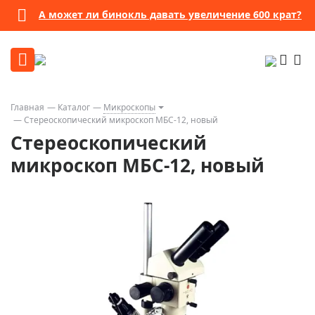
А может ли бинокль давать увеличение 600 крат?
Главная
Каталог
Микроскопы
Стереоскопический микроскоп МБС-12, новый
Стереоскопический
микроскоп МБС-12, новый