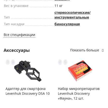
Вес в упаковке
11 кг
стереоскопические/
Тип
инструментальные
Тип насадки
бинокулярная
Все спецификации
Аксессуары
Показать больше
Адаптер для смартфона
Набор микропрепаратов
Levenhuk Discovery DSA 10
Levenhuk Discovery
«Фауна», 12 шт.