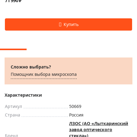
71 990 ₽
Сложно выбрать?
Помощник выбора микроскoпа
Характеристики
Артикул
50669
Страна
Россия
ЛЗОС (АО «Лыткаринский
завод оптического
Бренд
стекла»)