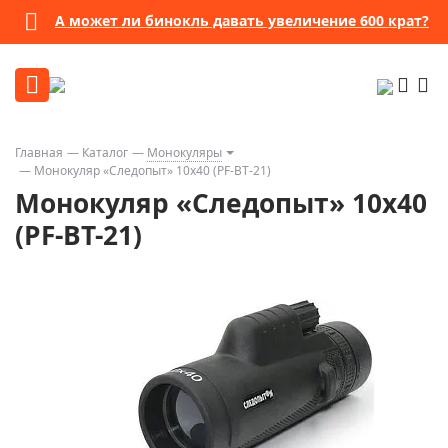
А может ли бинокль давать увеличение 600 крат?
Главная
Каталог
Монокуляры
Монокуляр «Следопыт» 10x40 (PF-BT-21)
Монокуляр «Следопыт» 10x40
(PF-BT-21)