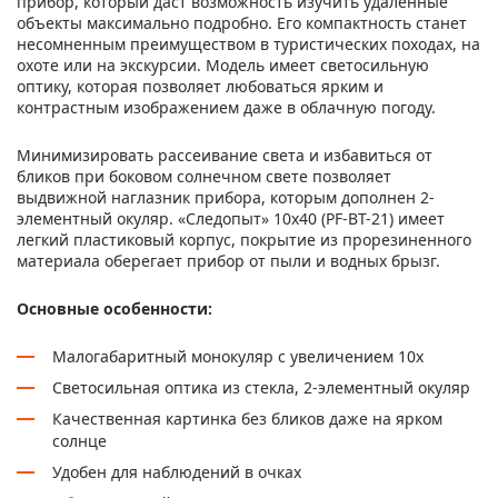
прибор, который даст возможность изучить удаленные
объекты максимально подробно. Его компактность станет
несомненным преимуществом в туристических походах, на
охоте или на экскурсии. Модель имеет светосильную
оптику, которая позволяет любоваться ярким и
контрастным изображением даже в облачную погоду.
Минимизировать рассеивание света и избавиться от
бликов при боковом солнечном свете позволяет
выдвижной наглазник прибора, которым дополнен 2-
элементный окуляр. «Следопыт» 10x40 (PF-BT-21) имеет
легкий пластиковый корпус, покрытие из прорезиненного
материала оберегает прибор от пыли и водных брызг.
Основные особенности:
Малогабаритный монокуляр с увеличением 10x
Светосильная оптика из стекла, 2-элементный окуляр
Качественная картинка без бликов даже на ярком
солнце
Удобен для наблюдений в очках