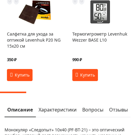
Салфетка для ухода за
Термогигрометр Levenhuk
оптикой Levenhuk P20 NG
Wezzer BASE L10
15x20 см
350 ₽
990 ₽
Описание
Характеристики
Вопросы
Отзывы
Монокуляр «Следопыт» 10x40 (PF-BT-21) – это оптический