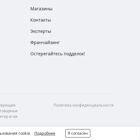
Магазины
Контакты
Эксперты
Франчайзинг
Остерегайтесь подделок!
ствующие
Политика конфиденциальности
 товарные
ктер и ни
ьзования cookie.
Подробнее
Я согласен