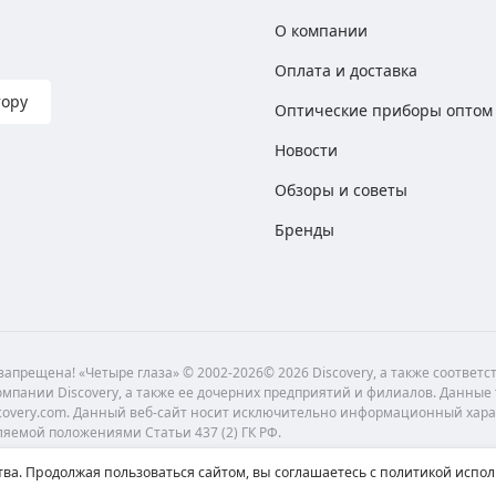
О компании
Оплата и доставка
тору
Оптические приборы оптом
Новости
Обзоры и советы
Бренды
апрещена! «Четыре глаза» © 2002-2026© 2026 Discovery, а также соответ
мпании Discovery, а также ее дочерних предприятий и филиалов. Данные
scovery.com. Данный веб-сайт носит исключительно информационный хара
ляемой положениями Статьи 437 (2) ГК РФ.
ва. Продолжая пользоваться сайтом, вы соглашаетесь с политикой испол