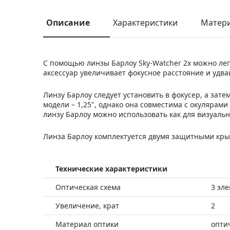
Описание
Характеристики
Матер
С помощью линзы Барлоу Sky-Watcher 2x можно лег
аксессуар увеличивает фокусное расстояние и удва
Линзу Барлоу следует установить в фокусер, а зате
модели – 1,25", однако она совместима с окулярами 
линзу Барлоу можно использовать как для визуальн
Линза Барлоу комплектуется двумя защитными кр
Технические характеристики
Оптическая схема
3 эле
Увеличение, крат
2
Материал оптики
опти