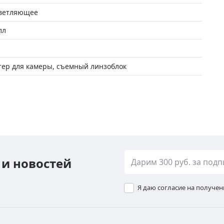
ветляющее
лл
тер для камеры, съемный линзоблок
 и новостей
Я даю согласие на получе