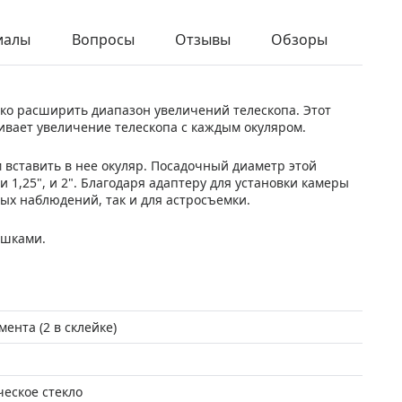
иалы
Вопросы
Отзывы
Обзоры
ко расширить диапазон увеличений телескопа. Этот
ивает увеличение телескопа с каждым окуляром.
м вставить в нее окуляр. Посадочный диаметр этой
и 1,25", и 2". Благодаря адаптеру для установки камеры
ых наблюдений, так и для астросъемки.
ышками.
мента (2 в склейке)
ческое стекло