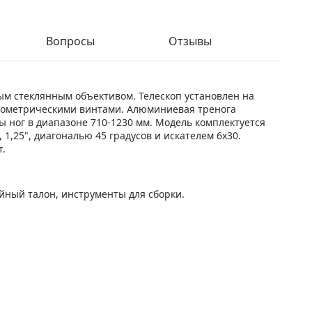
Вопросы
Отзывы
ым стеклянным объективом. Телескоп установлен на
рометрическими винтами. Алюминиевая тренога
 ног в диапазоне 710-1230 мм. Модель комплектуется
), 1,25", диагональю 45 градусов и искателем 6х30.
т.
йный талон, инструменты для сборки.