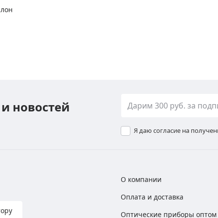
алон
 и новостей
Я даю согласие на получе
О компании
Оплата и доставка
тору
Оптические приборы оптом