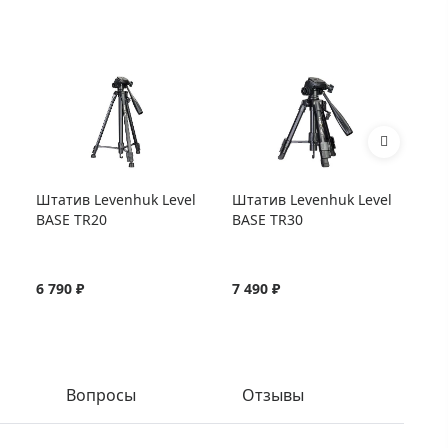
Штатив Levenhuk Level
Штатив Levenhuk Level
Шт
BASE TR20
BASE TR30
BA
6 790 ₽
7 490 ₽
8 
Вопросы
Отзывы