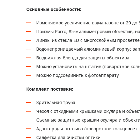
Основные особенности:
Изменяемое увеличение в диапазоне от 20 до 
Призмы Porro, 85-миллиметровый объектив, н
Линзы из стекла ED с многослойным просветл
Водонепроницаемый алюминиевый корпус зап
Выдвижная бленда для защиты объектива
Можно установить на штатив (поворотное коль
Можно подсоединить к фотоаппарату
Комплект поставки:
Зрительная труба
Чехол с откидными крышками окуляра и объек
Съемные защитные крышки окуляра и объект
Адаптер для штатива (поворотное кольцевое с
Салфетка для очистки оптики