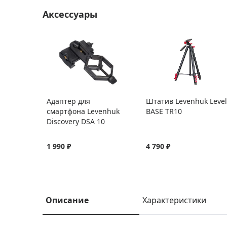
Аксессуары
Адаптер для
Штатив Levenhuk Level
смартфона Levenhuk
BASE TR10
Discovery DSA 10
1 990 ₽
4 790 ₽
Описание
Характеристики