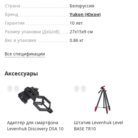
Страна
Белоруссия
Бренд
Yukon (Юкон)
Гарантия
10 лет
Размер упаковки (ДxШxВ)
27x15x9 см
Вес в упаковке
0.86 кг
Все спецификации
Аксессуары
Адаптер для смартфона
Штатив Levenhuk Level
Levenhuk Discovery DSA 10
BASE TR10