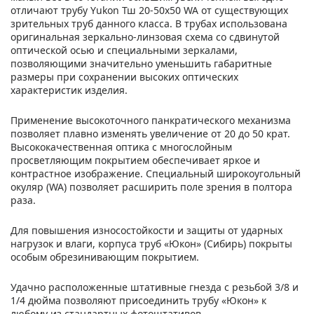
отличают трубу Yukon Тш 20-50x50 WA от существующих
зрительных труб данного класса. В трубах использована
оригинальная зеркально-линзовая схема со сдвинутой
оптической осью и специальными зеркалами,
позволяющими значительно уменьшить габаритные
размеры при сохранении высоких оптических
характеристик изделия.
Применение высокоточного панкратического механизма
позволяет плавно изменять увеличение от 20 до 50 крат.
Высококачественная оптика с многослойным
просветляющим покрытием обеспечивает яркое и
контрастное изображение. Специальный широкоугольный
окуляр (WA) позволяет расширить поле зрения в полтора
раза.
Для повышения износостойкости и защиты от ударных
нагрузок и влаги, корпуса труб «Юкон» (Сибирь) покрыты
особым обрезинивающим покрытием.
Удачно расположенные штативные гнезда с резьбой 3/8 и
1/4 дюйма позволяют присоединить трубу «Юкон» к
любому из стандартных фотоштативов.