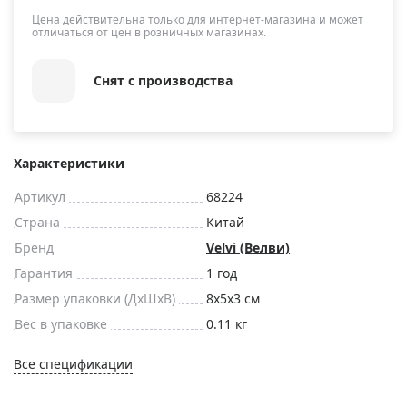
Цена действительна только для интернет-магазина и может
отличаться от цен в розничных магазинах.
Снят с производства
Характеристики
Артикул
68224
Страна
Китай
Бренд
Velvi (Велви)
Гарантия
1 год
Размер упаковки (ДxШxВ)
8x5x3 см
Вес в упаковке
0.11 кг
Все спецификации