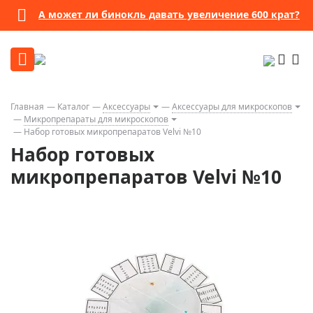
А может ли бинокль давать увеличение 600 крат?
Главная
Каталог
Аксессуары
Аксессуары для микроскопов
Микропрепараты для микроскопов
Набор готовых микропрепаратов Velvi №10
Набор готовых
микропрепаратов Velvi №10