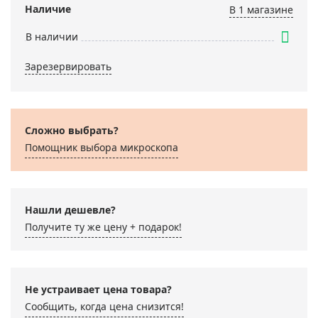
Наличие
В 1 магазинe
В наличии
Зарезервировать
Сложно выбрать?
Помощник выбора микроскoпа
Нашли дешевле?
Получите ту же цену + подарок!
Не устраивает цена товара?
Сообщить, когда цена снизится!