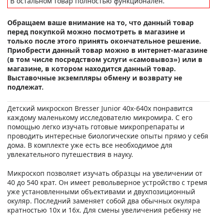
В остальном товар полностью функционален.
Обращаем ваше внимание на то, что данный товар
перед покупкой можно посмотреть в магазине и
только после этого принять окончательное решение.
Приобрести данный товар можно в интернет-магазине
(в том числе посредством услуги «самовывоз») или в
магазине, в котором находится данный товар.
Выставочные экземпляры обмену и возврату не
подлежат.
Детский микроскоп Bresser Junior 40x-640x понравится
каждому маленькому исследователю микромира. С его
помощью легко изучать готовые микропрепараты и
проводить интересные биологические опыты прямо у себя
дома. В комплекте уже есть все необходимое для
увлекательного путешествия в науку.
Микроскоп позволяет изучать образцы на увеличении от
40 до 540 крат. Он имеет револьверное устройство с тремя
уже установленными объективами и двухпозиционный
окуляр. Последний заменяет собой два обычных окуляра
кратностью 10х и 16х. Для смены увеличения ребенку не