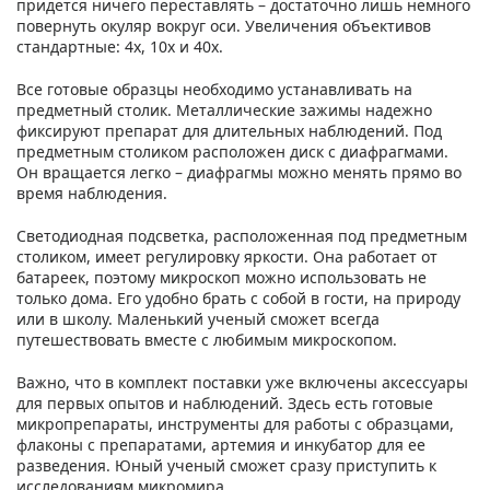
придется ничего переставлять – достаточно лишь немного
повернуть окуляр вокруг оси. Увеличения объективов
стандартные: 4х, 10х и 40х.
Все готовые образцы необходимо устанавливать на
предметный столик. Металлические зажимы надежно
фиксируют препарат для длительных наблюдений. Под
предметным столиком расположен диск с диафрагмами.
Он вращается легко – диафрагмы можно менять прямо во
время наблюдения.
Светодиодная подсветка, расположенная под предметным
столиком, имеет регулировку яркости. Она работает от
батареек, поэтому микроскоп можно использовать не
только дома. Его удобно брать с собой в гости, на природу
или в школу. Маленький ученый сможет всегда
путешествовать вместе с любимым микроскопом.
Важно, что в комплект поставки уже включены аксессуары
для первых опытов и наблюдений. Здесь есть готовые
микропрепараты, инструменты для работы с образцами,
флаконы с препаратами, артемия и инкубатор для ее
разведения. Юный ученый сможет сразу приступить к
исследованиям микромира.