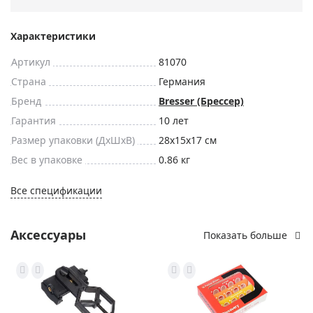
Характеристики
Артикул
81070
Страна
Германия
Бренд
Bresser (Брессер)
Гарантия
10 лет
Размер упаковки (ДxШxВ)
28x15x17 см
Вес в упаковке
0.86 кг
Все спецификации
Аксессуары
Показать больше