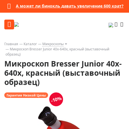
А может ли бинокль давать увеличение 600 крат?
Главная
Каталог
Микроскопы
Микроскоп Bresser Junior 40x-640x, красный (выставочный
образец)
Микроскоп Bresser Junior 40x-
640x, красный (выставочный
образец)
Гарантия Низкой Цены
-10%