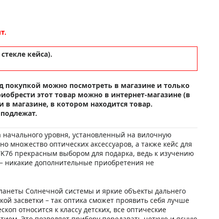
т.
стекле кейса).
д покупкой можно посмотреть в магазине и только
риобрести этот товар можно в интернет-магазине (в
 в магазине, в котором находится товар.
 подлежат.
а начального уровня, установленный на вилочную
о множество оптических аксессуаров, а также кейс для
 TK76 прекрасным выбором для подарка, ведь к изучению
 – никакие дополнительные приобретения не
планеты Солнечной системы и яркие объекты дальнего
кой засветки – так оптика сможет проявить себя лучше
скоп относится к классу детских, все оптические
тием. Это позволяет прибору передавать четкую и ясную