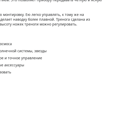
 монтировку. Ею легко управлять, к тому же на
делает наводку более плавной. Тренога сделана из
 высоту ножек треноги можно регулировать.
осмоса
олнечной системы, звезды
ое и точное управление
ые аксессуары
вовать