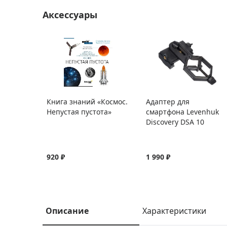
Аксессуары
Книга знаний «Космос.
Адаптер для
Непустая пустота»
смартфона Levenhuk
Discovery DSA 10
920 ₽
1 990 ₽
Описание
Характеристики