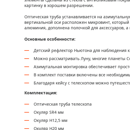
картинку в хорошем разрешении.
Оптическая труба устанавливается на азимутальную
вертикальной оси расположен микровинт, который 
алюминия, дополнена полочкой для аксессуаров, а
Основные особенности:
Детский рефлектор Ньютона для наблюдения к
Можно рассматривать Луну, многие планеты С
Азимутальная монтировка обеспечивает прост
В комплект поставки включены все необходим
Благодаря кейсу с телескопом можно путешест
Комплектация:
Оптическая труба телескопа
Окуляр SR4 мм
Окуляр H12,5 мм
Окуляр H20 мм