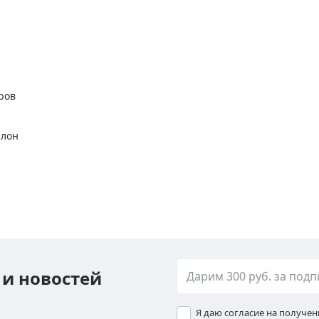
ров
алон
 и новостей
Я даю согласие на получе