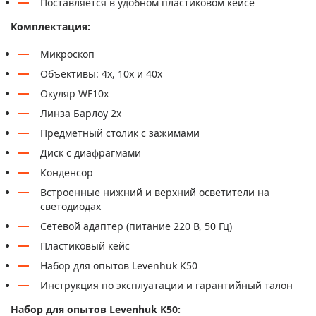
Поставляется в удобном пластиковом кейсе
Комплектация:
Микроскоп
Объективы: 4х, 10х и 40х
Окуляр WF10х
Линза Барлоу 2x
Предметный столик с зажимами
Диск с диафрагмами
Конденсор
Встроенные нижний и верхний осветители на
светодиодах
Сетевой адаптер (питание 220 В, 50 Гц)
Пластиковый кейс
Набор для опытов Levenhuk K50
Инструкция по эксплуатации и гарантийный талон
Набор для опытов Levenhuk K50: