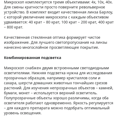
Микроскоп комплектуется тремя объективами: 4x, 10x, 40x.
Для смены кратности просто поверните револьверное
устройство. В комплект входит качественная линза Барлоу,
с которой увеличение микроскопа с каждым объективом
удваивается: 40 крат – 80 крат, 100 крат – 200 крат, 400 крат
– 800 крат.
Качественная стеклянная оптика формирует чистое
изображение. Для лучшего светопропускания на линзы
нанесено многослойное просветляющее покрытие.
Комбинированная подсветка
Микроскоп снабжен двумя встроенными светодиодными
осветителями. Нижняя подсветка нужна для исследования
прозрачных образцов, например кристаллов соли и
сахара, шерсти домашних животных тончайших срезов
растений. Для изучения непрозрачных объектов – камней,
бумаги, монет – используется верхний осветитель.
Полупрозрачные объекты хорошо различимы, когда оба
осветителя работают одновременно. Яркость регулируется
– для каждого препарата можно подобрать оптимальный
уровень освещения.