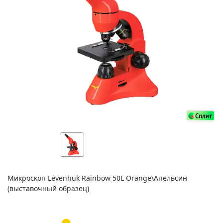
Микроскоп Levenhuk Rainbow 50L Orange\Апельсин
(выставочный образец)