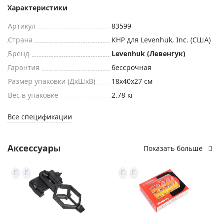
Характеристики
Артикул
83599
Страна
КНР для Levenhuk, Inc. (США)
Бренд
Levenhuk (Левенгук)
Гарантия
бессрочная
Размер упаковки (ДxШxВ)
18x40x27 см
Вес в упаковке
2.78 кг
Все спецификации
Аксессуары
Показать больше