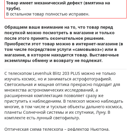
Товар имеет механический дефект (вмятина на
трубе).
В остальном товар полностью исправен.
Обращаем ваше внимание на то, что товар перед
покупкой можно посмотреть в магазине и только
после этого принять окончательное решение.
Приобрести этот товар можно в интернет-магазине (в
том числе посредством услуги «самовывоз») или в
магазине, в котором находится товар. Выставочные
экземпляры обмену и возврату не подлежат.
С телескопом Levenhuk Blitz 203 PLUS можно не только
изучать космос, но и заниматься астрофотографией.
Светосильная и мощная оптика прекрасно подходит для
множества астрономических исследований, а
расширенная комплектация позволяет сразу же
приступить к наблюдениям. В телескоп можно наблюдать
многие, в том числе и тусклые объекты дальнего космоса,
планеты Солнечной системы и их спутники, Луну. В
комплекте есть лунный светофильтр.
Оптическая схема телескопа – рефлектор Ньютона.