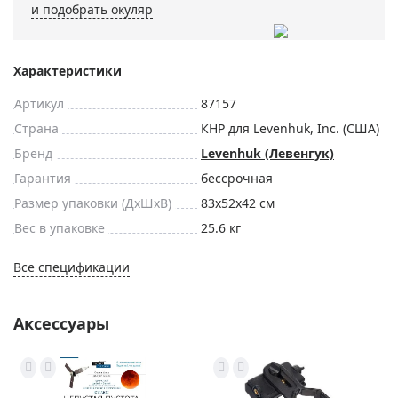
и подобрать окуляр
Характеристики
Артикул
87157
Страна
КНР для Levenhuk, Inc. (США)
Бренд
Levenhuk (Левенгук)
Гарантия
бессрочная
Размер упаковки (ДxШxВ)
83x52x42 см
Вес в упаковке
25.6 кг
Все спецификации
Аксессуары