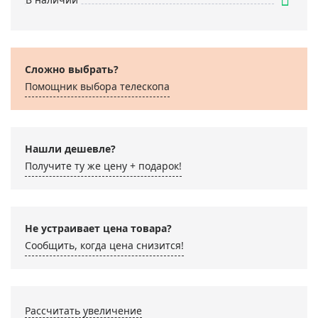
Сложно выбрать?
Помощник выбора телескопа
Нашли дешевле?
Получите ту же цену + подарок!
Не устраивает цена товара?
Сообщить, когда цена снизится!
Рассчитать увеличение