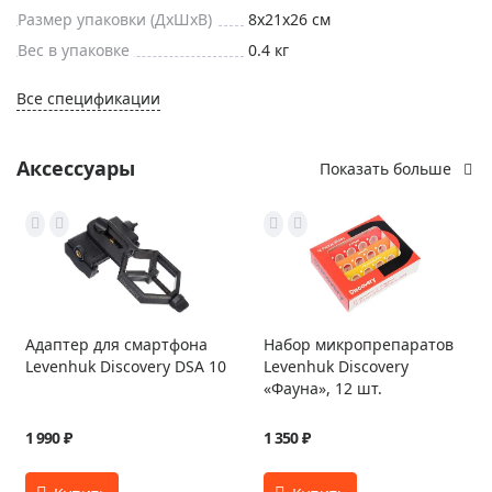
Размер упаковки (ДxШxВ)
8x21x26 см
Вес в упаковке
0.4 кг
Все спецификации
Аксессуары
Показать больше
Адаптер для смартфона
Набор микропрепаратов
Levenhuk Discovery DSA 10
Levenhuk Discovery
«Фауна», 12 шт.
1 990 ₽
1 350 ₽