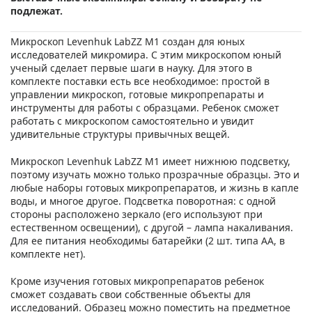
подлежат.
Микроскоп Levenhuk LabZZ M1 создан для юных
исследователей микромира. С этим микроскопом юный
ученый сделает первые шаги в науку. Для этого в
комплекте поставки есть все необходимое: простой в
управлении микроскоп, готовые микропрепараты и
инструменты для работы с образцами. Ребенок сможет
работать с микроскопом самостоятельно и увидит
удивительные структуры привычных вещей.
Микроскоп Levenhuk LabZZ M1 имеет нижнюю подсветку,
поэтому изучать можно только прозрачные образцы. Это и
любые наборы готовых микропрепаратов, и жизнь в капле
воды, и многое другое. Подсветка поворотная: с одной
стороны расположено зеркало (его используют при
естественном освещении), с другой – лампа накаливания.
Для ее питания необходимы батарейки (2 шт. типа АА, в
комплекте нет).
Кроме изучения готовых микропрепаратов ребенок
сможет создавать свои собственные объекты для
исследований. Образец можно поместить на предметное