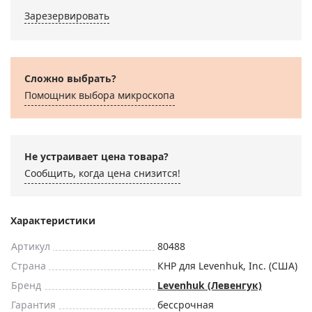
Зарезервировать
Сложно выбрать?
Помощник выбора микроскoпа
Не устраивает цена товара?
Сообщить, когда цена снизится!
Характеристики
Артикул
80488
Страна
КНР для Levenhuk, Inc. (США)
Бренд
Levenhuk (Левенгук)
Гарантия
бессрочная