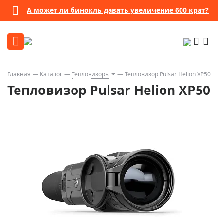
А может ли бинокль давать увеличение 600 крат?
Главная
Каталог
Тепловизоры
Тепловизор Pulsar Helion XP50
Тепловизор Pulsar Helion XP50