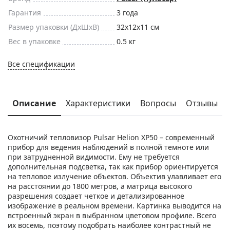
Гарантия
3 года
Размер упаковки (ДxШxВ)
32x12x11 см
Вес в упаковке
0.5 кг
Все спецификации
Описание
Характеристики
Вопросы
Отзывы
Охотничий тепловизор Pulsar Helion XP50 – современный
прибор для ведения наблюдений в полной темноте или
при затрудненной видимости. Ему не требуется
дополнительная подсветка, так как прибор ориентируется
на тепловое излучение объектов. Объектив улавливает его
на расстоянии до 1800 метров, а матрица высокого
разрешения создает четкое и детализированное
изображение в реальном времени. Картинка выводится на
встроенный экран в выбранном цветовом профиле. Всего
их восемь, поэтому подобрать наиболее контрастный не