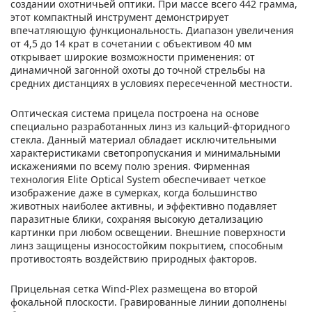
создании охотничьей оптики. При массе всего 442 грамма,
этот компактный инструмент демонстрирует
впечатляющую функциональность. Диапазон увеличения
от 4,5 до 14 крат в сочетании с объективом 40 мм
открывает широкие возможности применения: от
динамичной загонной охоты до точной стрельбы на
средних дистанциях в условиях пересеченной местности.
Оптическая система прицела построена на основе
специально разработанных линз из кальций-фторидного
стекла. Данный материал обладает исключительными
характеристиками светопропускания и минимальными
искажениями по всему полю зрения. Фирменная
технология Elite Optical System обеспечивает четкое
изображение даже в сумерках, когда большинство
животных наиболее активны, и эффективно подавляет
паразитные блики, сохраняя высокую детализацию
картинки при любом освещении. Внешние поверхности
линз защищены износостойким покрытием, способным
противостоять воздействию природных факторов.
Прицельная сетка Wind-Plex размещена во второй
фокальной плоскости. Гравированные линии дополнены