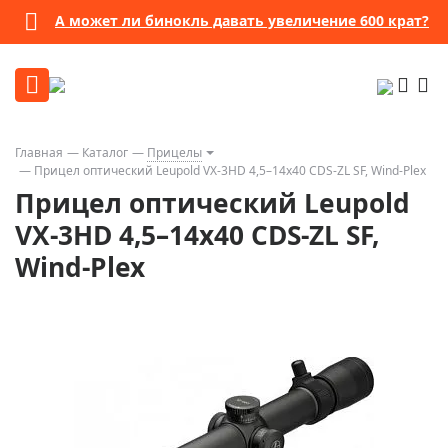
А может ли бинокль давать увеличение 600 крат?
Главная
Каталог
Прицелы
Прицел оптический Leupold VX-3HD 4,5–14x40 CDS-ZL SF, Wind-Plex
Прицел оптический Leupold
VX-3HD 4,5–14x40 CDS-ZL SF,
Wind-Plex