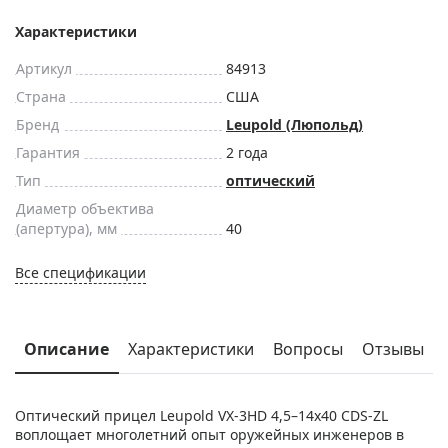
Характеристики
Артикул
84913
Страна
США
Бренд
Leupold (Люпольд)
Гарантия
2 года
Тип
оптический
Диаметр объектива
(апертура), мм
40
Все спецификации
Описание
Характеристики
Вопросы
Отзывы
Оптический прицел Leupold VX-3HD 4,5–14x40 CDS-ZL
воплощает многолетний опыт оружейных инженеров в