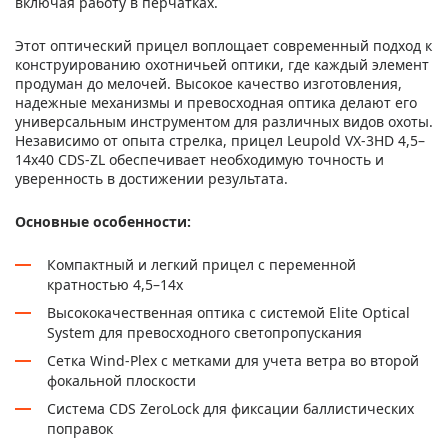
включая работу в перчатках.
Этот оптический прицел воплощает современный подход к
конструированию охотничьей оптики, где каждый элемент
продуман до мелочей. Высокое качество изготовления,
надежные механизмы и превосходная оптика делают его
универсальным инструментом для различных видов охоты.
Независимо от опыта стрелка, прицел Leupold VX-3HD 4,5–
14x40 CDS-ZL обеспечивает необходимую точность и
уверенность в достижении результата.
Основные особенности:
Компактный и легкий прицел с переменной
кратностью 4,5–14х
Высококачественная оптика с системой Elite Optical
System для превосходного светопропускания
Сетка Wind-Plex с метками для учета ветра во второй
фокальной плоскости
Система CDS ZeroLock для фиксации баллистических
поправок