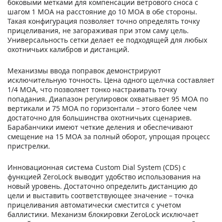
боковыми метками для компенсации ветрового сноса с
шагом 1 MOA на расстояние до 10 MOA в обе стороны.
Такая конфигурация позволяет точно определять точку
прицеливания, не загораживая при этом саму цель.
Универсальность сетки делает ее подходящей для любых
охотничьих калибров и дистанций.
Механизмы ввода поправок демонстрируют
исключительную точность. Цена одного щелчка составляет
1/4 MOA, что позволяет тонко настраивать точку
попадания. Диапазон регулировок охватывает 95 MOA по
вертикали и 75 MOA по горизонтали – этого более чем
достаточно для большинства охотничьих сценариев.
Барабанчики имеют четкие деления и обеспечивают
смещение на 15 MOA за полный оборот, упрощая процесс
пристрелки.
Инновационная система Custom Dial System (CDS) с
функцией ZeroLock выводит удобство использования на
новый уровень. Достаточно определить дистанцию до
цели и выставить соответствующее значение – точка
прицеливания автоматически сместится с учетом
баллистики. Механизм блокировки ZeroLock исключает