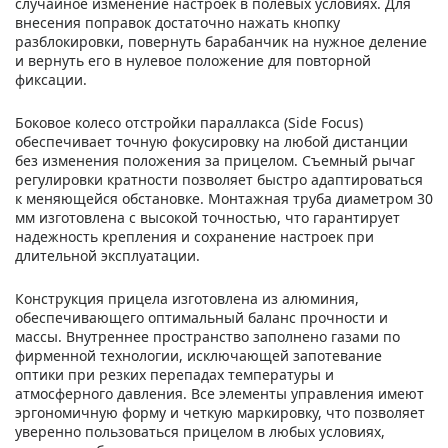
случайное изменение настроек в полевых условиях. Для
внесения поправок достаточно нажать кнопку
разблокировки, повернуть барабанчик на нужное деление
и вернуть его в нулевое положение для повторной
фиксации.
Боковое колесо отстройки параллакса (Side Focus)
обеспечивает точную фокусировку на любой дистанции
без изменения положения за прицелом. Съемный рычаг
регулировки кратности позволяет быстро адаптироваться
к меняющейся обстановке. Монтажная труба диаметром 30
мм изготовлена с высокой точностью, что гарантирует
надежность крепления и сохранение настроек при
длительной эксплуатации.
Конструкция прицела изготовлена из алюминия,
обеспечивающего оптимальный баланс прочности и
массы. Внутреннее пространство заполнено газами по
фирменной технологии, исключающей запотевание
оптики при резких перепадах температуры и
атмосферного давления. Все элементы управления имеют
эргономичную форму и четкую маркировку, что позволяет
уверенно пользоваться прицелом в любых условиях,