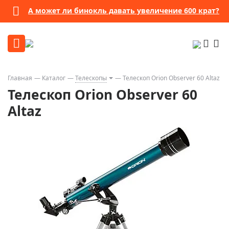
А может ли бинокль давать увеличение 600 крат?
Главная
Каталог
Телескопы
Телескоп Orion Observer 60 Altaz
Телескоп Orion Observer 60
Altaz