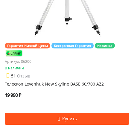
Гарантия Низкой Цены
Бессрочная Гарантия
Новинка
Артикул: 86200
В наличии
5
1 Отзыв
Телескоп Levenhuk New Skyline BASE 60/700 AZ2
19 990 ₽