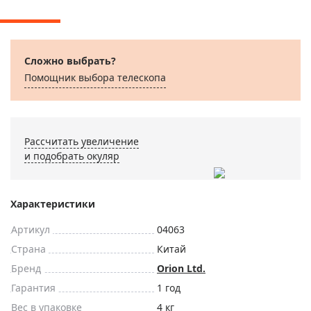
Сложно выбрать?
Помощник выбора телескопа
Рассчитать увеличение
и подобрать окуляр
Характеристики
Артикул
04063
Страна
Китай
Бренд
Orion Ltd.
Гарантия
1 год
Вес в упаковке
4 кг