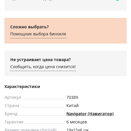
Сложно выбрать?
Помощник выбора бинокля
Не устраивает цена товара?
Сообщить, когда цена снизится!
Характеристики
Артикул
70389
Страна
Китай
Бренд
Navigator (Навигатор)
Гарантия
6 месяцев
Размер упаковки (ДxШxВ)
19x15x6 см