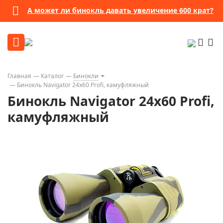
А может ли бинокль давать увеличение 600 крат?
Главная
Каталог
Бинокли
Бинокль Navigator 24х60 Profi, камуфляжный
Бинокль Navigator 24х60 Profi,
камуфляжный