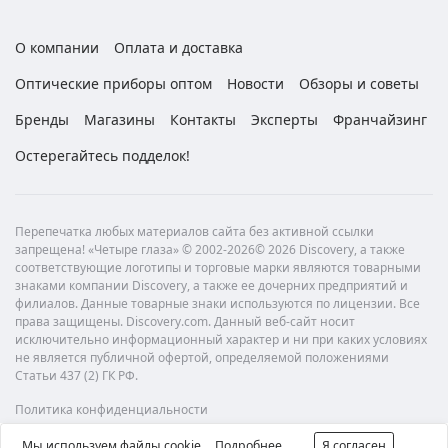
О компании
Оплата и доставка
Оптические приборы оптом
Новости
Обзоры и советы
Бренды
Магазины
Контакты
Эксперты
Франчайзинг
Остерегайтесь подделок!
Перепечатка любых материалов сайта без активной ссылки
запрещена! «Четыре глаза» © 2002-2026© 2026 Discovery, а также
соответствующие логотипы и торговые марки являются товарными
знаками компании Discovery, а также ее дочерних предприятий и
филиалов. Данные товарные знаки используются по лицензии. Все
права защищены. Discovery.com. Данный веб-сайт носит
исключительно информационный характер и ни при каких условиях
не является публичной офертой, определяемой положениями
Статьи 437 (2) ГК РФ.
Политика конфиденциальности
Мы используем файлы cookie.
Подробнее
Я согласен