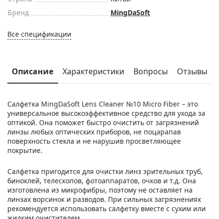
Бренд
MingDaSoft
Все спецификации
Описание
Характеристики
Вопросы
Отзывы
Салфетка MingDaSoft Lens Cleaner №10 Micro Fiber – это
универсальное высокоэффективное средство для ухода за
оптикой. Она поможет быстро очистить от загрязнений
линзы любых оптических приборов, не поцарапав
поверхность стекла и не нарушив просветляющее
покрытие.
Салфетка пригодится для очистки линз зрительных труб,
биноклей, телескопов, фотоаппаратов, очков и т.д. Она
изготовлена из микрофибры, поэтому не оставляет на
линзах ворсинок и разводов. При сильных загрязнениях
рекомендуется использовать салфетку вместе с сухим или
жидким очистителем.