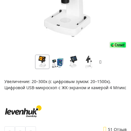
Увеличение: 20–300x (с цифровым зумом: 20–1500х).
Цифровой USB-микроскоп с ЖК-экраном и камерой 4 Мпикс
5
1 Отзыв