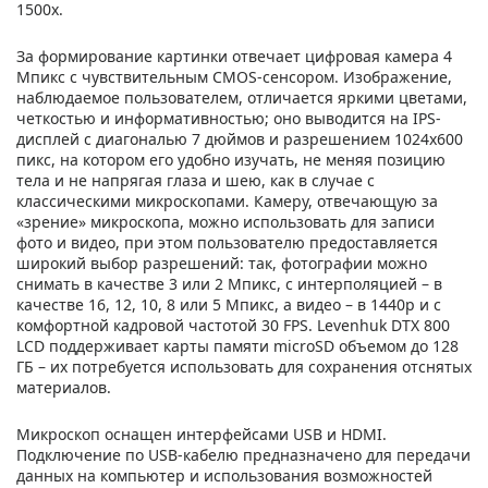
1500х.
За формирование картинки отвечает цифровая камера 4
Мпикс с чувствительным CMOS-сенсором. Изображение,
наблюдаемое пользователем, отличается яркими цветами,
четкостью и информативностью; оно выводится на IPS-
дисплей с диагональю 7 дюймов и разрешением 1024х600
пикс, на котором его удобно изучать, не меняя позицию
тела и не напрягая глаза и шею, как в случае с
классическими микроскопами. Камеру, отвечающую за
«зрение» микроскопа, можно использовать для записи
фото и видео, при этом пользователю предоставляется
широкий выбор разрешений: так, фотографии можно
снимать в качестве 3 или 2 Мпикс, с интерполяцией – в
качестве 16, 12, 10, 8 или 5 Мпикс, а видео – в 1440р и с
комфортной кадровой частотой 30 FPS. Levenhuk DTX 800
LCD поддерживает карты памяти microSD объемом до 128
ГБ – их потребуется использовать для сохранения отснятых
материалов.
Микроскоп оснащен интерфейсами USB и HDMI.
Подключение по USB-кабелю предназначено для передачи
данных на компьютер и использования возможностей