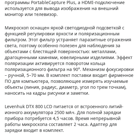
программы PortableCapture Plus, а HDMI-подключение
используется для вывода изображения на внешний
монитор или телевизор.
Микроскоп оснащен яркой светодиодной подсветкой с
функцией регулировки яркости и поляризационным
фильтром. Этот фильтр устраняет паразитные отражения
света, поэтому особенно полезен для наблюдения за
объектами с блестящей поверхностью: металлами,
драгоценными камнями, ювелирными изделиями. Эффект
поляризации активируется поворотом кольца
поляризационного фильтра на 90°. Механизм фокусировки
– ручной, 5–70 мм. В комплект поставки входит фирменное
ПО для компьютера, позволяющее измерять изучаемые
объекты (линия, радиус, диаметр, угол по трем точкам),
наносить на кадры рисунки и заметки.
Levenhuk DTX 800 LCD питается от встроенного литий-
ионного аккумулятора 2500 мАч. Для полной зарядки
прибора потребуется 4,5 часов. Время непрерывной
работы микроскопа составляет 2 часа. Адаптер для
зарядки входит в комплект.