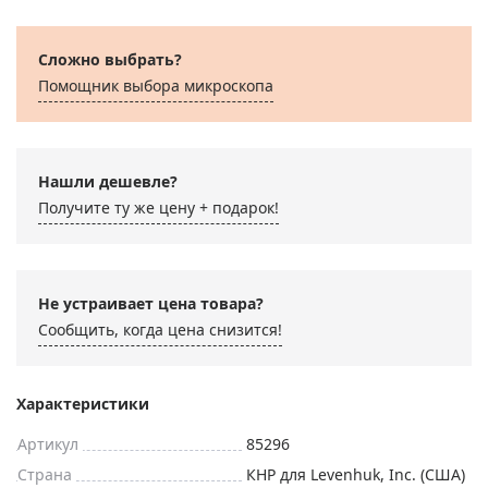
Сложно выбрать?
Помощник выбора микроскoпа
Нашли дешевле?
Получите ту же цену + подарок!
Не устраивает цена товара?
Сообщить, когда цена снизится!
Характеристики
Артикул
85296
Страна
КНР для Levenhuk, Inc. (США)