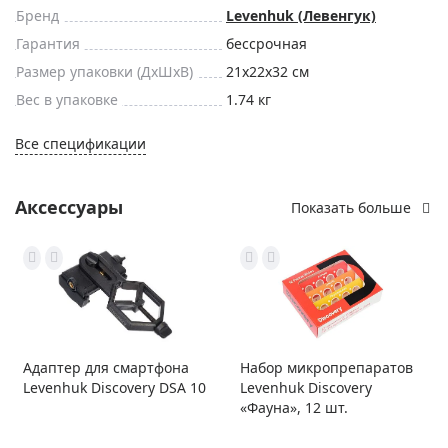
Бренд
Levenhuk (Левенгук)
Гарантия
бессрочная
Размер упаковки (ДxШxВ)
21x22x32 см
Вес в упаковке
1.74 кг
Все спецификации
Аксессуары
Показать больше
Адаптер для смартфона
Набор микропрепаратов
Levenhuk Discovery DSA 10
Levenhuk Discovery
«Фауна», 12 шт.