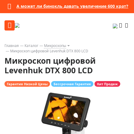
А может ли бинокль давать увеличение 600 крат?
Главная
Каталог
Микроскопы
Микроскоп цифровой Levenhuk DTX 800 LCD
Микроскоп цифровой
Levenhuk DTX 800 LCD
Гарантия Низкой Цены
Бессрочная Гарантия
Хит Продаж