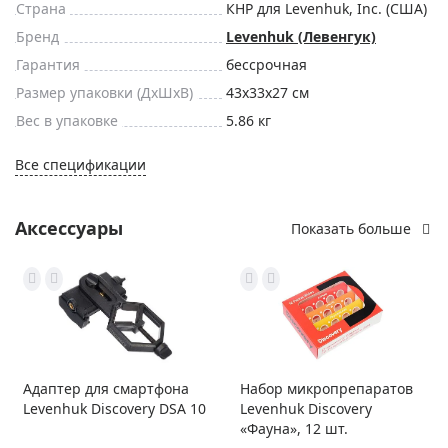
Страна
КНР для Levenhuk, Inc. (США)
Бренд
Levenhuk (Левенгук)
Гарантия
бессрочная
Размер упаковки (ДxШxВ)
43x33x27 см
Вес в упаковке
5.86 кг
Все спецификации
Аксессуары
Показать больше
Адаптер для смартфона
Набор микропрепаратов
Levenhuk Discovery DSA 10
Levenhuk Discovery
«Фауна», 12 шт.