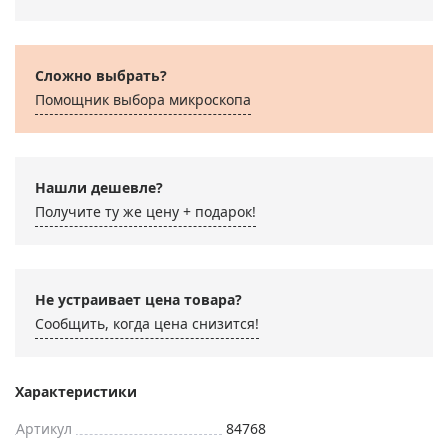
Сложно выбрать?
Помощник выбора микроскoпа
Нашли дешевле?
Получите ту же цену + подарок!
Не устраивает цена товара?
Сообщить, когда цена снизится!
Характеристики
Артикул
84768