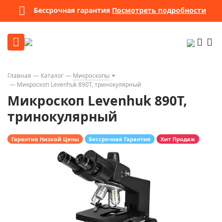
Бессрочная гарантия
Посмотреть подробности
Главная
Каталог
Микроскопы
Микроскоп Levenhuk 890T, тринокулярный
Микроскоп Levenhuk 890T,
тринокулярный
Гарантия Низкой Цены
Бессрочная Гарантия
Хит Продаж