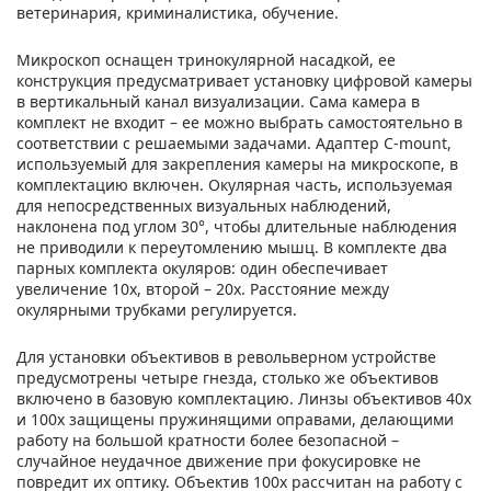
ветеринария, криминалистика, обучение.
Микроскоп оснащен тринокулярной насадкой, ее
конструкция предусматривает установку цифровой камеры
в вертикальный канал визуализации. Сама камера в
комплект не входит – ее можно выбрать самостоятельно в
соответствии с решаемыми задачами. Адаптер C-mount,
используемый для закрепления камеры на микроскопе, в
комплектацию включен. Окулярная часть, используемая
для непосредственных визуальных наблюдений,
наклонена под углом 30°, чтобы длительные наблюдения
не приводили к переутомлению мышц. В комплекте два
парных комплекта окуляров: один обеспечивает
увеличение 10х, второй – 20х. Расстояние между
окулярными трубками регулируется.
Для установки объективов в револьверном устройстве
предусмотрены четыре гнезда, столько же объективов
включено в базовую комплектацию. Линзы объективов 40х
и 100х защищены пружинящими оправами, делающими
работу на большой кратности более безопасной –
случайное неудачное движение при фокусировке не
повредит их оптику. Объектив 100х рассчитан на работу с