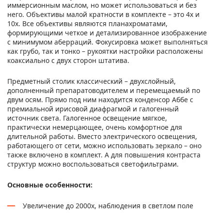
иммерсионным маслом, но может использоваться и без
него. Объективы малой кратности в комплекте – это 4х и
10х. Все объективы являются планахроматами,
формирующими четкое и детализированное изображение
с минимумом аберраций. Фокусировка может выполняться
как грубо, так и тонко – рукоятки настройки расположены
коаксиально с двух сторон штатива.
Предметный столик классический – двухслойный,
дополненный препаратоводителем и перемещаемый по
двум осям. Прямо под ним находится конденсор Аббе с
премиальной ирисовой диафрагмой и галогенный
источник света. Галогенное освещение мягкое,
практически немерцающее, очень комфортное для
длительной работы. Вместо электрического освещения,
работающего от сети, можно использовать зеркало – оно
также включено в комплект. А для повышения контраста
структур можно воспользоваться светофильтрами.
Основные особенности:
Увеличение до 2000х, наблюдения в светлом поле