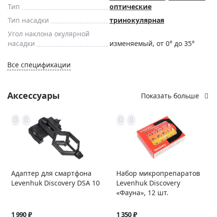
Тип
оптические
Тип насадки
тринокулярная
Угол наклона окулярной
насадки
изменяемый, от 0° до 35°
Все спецификации
Аксессуары
Показать больше
Адаптер для смартфона
Набор микропрепаратов
Levenhuk Discovery DSA 10
Levenhuk Discovery
«Фауна», 12 шт.
1 990 ₽
1 350 ₽