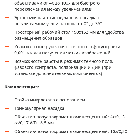
объективами от 4x до 100x для быстрого
переключения между увеличениями
Эргономичная тринокулярная насадка с
регулируемым углом наклона от 0° до 35°
Просторный рабочий стол 190x152 мм для удобства
размещения образцов
Коаксиальные рукоятки с точностью фокусировки
0,001 мм для получения четких изображений
Возможность работы в режимах темного поля,
фазового контраста, поляризации и ДИК (при
установке дополнительных компонентов)
Комплектация:
Стойка микроскопа с основанием
Тринокулярная насадка
Объектив-полуапохромат люминесцентный: 4х/0,13
∞/0,17 WD 16,5 мм
Объектив-полуапохромат люминесцентный: 10х/0,30