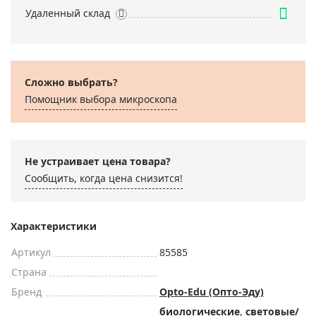
Удаленный склад
Сложно выбрать?
Помощник выбора микроскoпа
Не устраивает цена товара?
Сообщить, когда цена снизится!
Характеристики
Артикул
85585
Страна
Бренд
Opto-Edu (Опто-Эду)
биологические
,
световые/