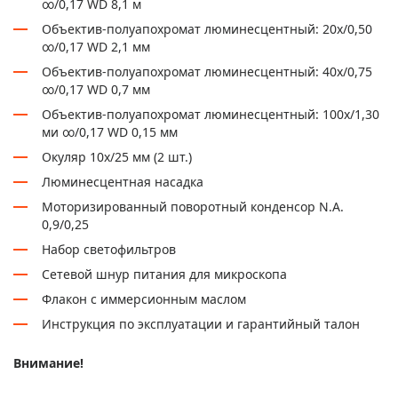
∞/0,17 WD 8,1 м
Объектив-полуапохромат люминесцентный: 20х/0,50
∞/0,17 WD 2,1 мм
Объектив-полуапохромат люминесцентный: 40х/0,75
∞/0,17 WD 0,7 мм
Объектив-полуапохромат люминесцентный: 100х/1,30
ми ∞/0,17 WD 0,15 мм
Окуляр 10x/25 мм (2 шт.)
Люминесцентная насадка
Моторизированный поворотный конденсор N.A.
0,9/0,25
Набор светофильтров
Сетевой шнур питания для микроскопа
Флакон с иммерсионным маслом
Инструкция по эксплуатации и гарантийный талон
Внимание!