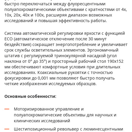
быстро переключаться между флуоресцентными
полуапохроматическими объективами с кратностями от 4x,
10x, 20x, 40x и 100x, расширяя диапазон возможных
исследований и повышая эффективность работы.
Система автоматической регулировки яркости с функцией
ECO (автоматическое отключение после 30 минут
бездействия) сокращает энергопотребление и увеличивает
срок службы осветительных элементов. Эргономичный
штатив с регулируемой тринокулярной насадкой (угол
наклона от 0° до 35°) и просторный рабочий стол 190x152
мм обеспечивают комфортные условия при длительных
исследованиях. Коаксиальные рукоятки с точностью
фокусировки до 0,001 мм позволяют быстро получать
четкие изображения исследуемых образцов.
Основные особенности:
Моторизированное управление и
полуапохроматические объективы для научных и
клинических исследований
Шестипозиционный револьвер с люминесцентными