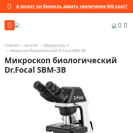
А может ли бинокль давать увеличение 600 крат?
Главная
Каталог
Микроскопы
Микроскоп биологический Dr.Focal SBM-3B
Микроскоп биологический
Dr.Focal SBM-3B