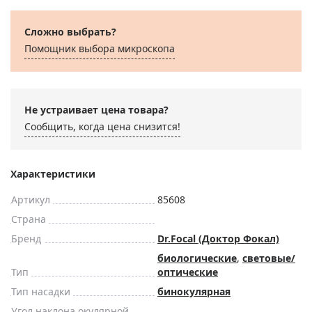
Сложно выбрать?
Помощник выбора микроскoпа
Не устраивает цена товара?
Сообщить, когда цена снизится!
Характеристики
Артикул
85608
Страна
Бренд
Dr.Focal (Доктор Фокал)
биологические
,
световые/
Тип
оптические
Тип насадки
бинокулярная
Угол наклона окулярной