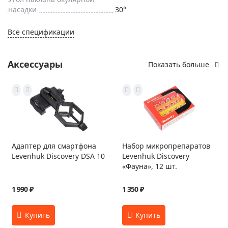
насадки
30°
Все спецификации
Аксессуары
Показать больше
Адаптер для смартфона
Набор микропрепаратов
Levenhuk Discovery DSA 10
Levenhuk Discovery
«Фауна», 12 шт.
1 990 ₽
1 350 ₽