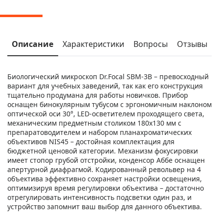
Описание
Характеристики
Вопросы
Отзывы
Биологический микроскоп Dr.Focal SBM-3B – превосходный
вариант для учебных заведений, так как его конструкция
тщательно продумана для работы новичков. Прибор
оснащен бинокулярным тубусом с эргономичным наклоном
оптической оси 30°, LED-осветителем проходящего света,
механическим предметным столиком 180х130 мм с
препаратоводителем и набором планахроматических
объективов NIS45 – достойная комплектация для
бюджетной ценовой категории. Механизм фокусировки
имеет стопор грубой отстройки, конденсор Аббе оснащен
апертурной диафрагмой. Кодированный револьвер на 4
объектива эффективно сохраняет настройки освещения,
оптимизируя время регулировки объектива – достаточно
отрегулировать интенсивность подсветки один раз, и
устройство запомнит ваш выбор для данного объектива.