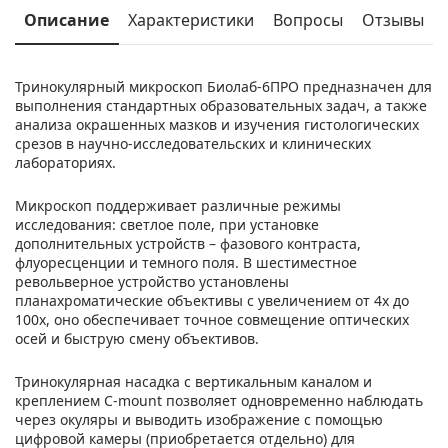
Описание
Характеристики
Вопросы
Отзывы
Тринокулярный микроскоп Биолаб‑6ПРО предназначен для
выполнения стандартных образовательных задач, а также
анализа окрашенных мазков и изучения гистологических
срезов в научно-исследовательских и клинических
лабораториях.
Микроскоп поддерживает различные режимы
исследования: светлое поле, при установке
дополнительных устройств – фазового контраста,
флуоресценции и темного поля. В шестиместное
револьверное устройство установлены
планахроматические объективы с увеличением от 4x до
100x, оно обеспечивает точное совмещение оптических
осей и быструю смену объективов.
Тринокулярная насадка с вертикальным каналом и
креплением C‑mount позволяет одновременно наблюдать
через окуляры и выводить изображение с помощью
цифровой камеры (приобретается отдельно) для