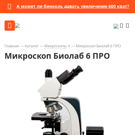
А может ли бинокль давать увеличение 600 крат?
Главная
Каталог
Микроскопы
Микроскоп Биолаб 6 ПРО
Микроскоп Биолаб 6 ПРО