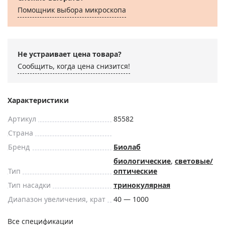
Помощник выбора микроскoпа
Не устраивает цена товара?
Сообщить, когда цена снизится!
Характеристики
Артикул
85582
Страна
Бренд
Биолаб
биологические
,
световые/
Тип
оптические
Тип насадки
тринокулярная
Диапазон увеличения, крат
40 — 1000
Все спецификации