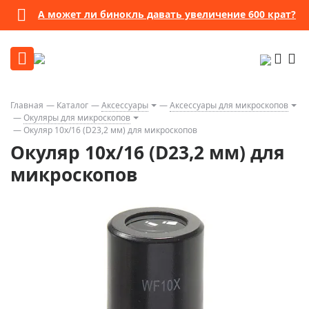
А может ли бинокль давать увеличение 600 крат?
Главная
Каталог
Аксессуары
Аксессуары для микроскопов
Окуляры для микроскопов
Окуляр 10х/16 (D23,2 мм) для микроскопов
Окуляр 10х/16 (D23,2 мм) для
микроскопов