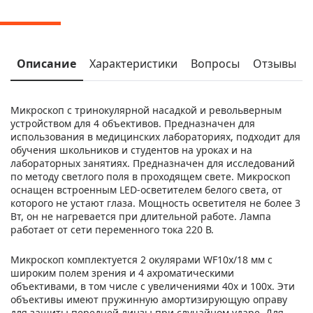
Описание
Характеристики
Вопросы
Отзывы
Микроскоп с тринокулярной насадкой и револьверным
устройством для 4 объективов. Предназначен для
использования в медицинских лабораториях, подходит для
обучения школьников и студентов на уроках и на
лабораторных занятиях. Предназначен для исследований
по методу светлого поля в проходящем свете. Микроскоп
оснащен встроенным LED-осветителем белого света, от
которого не устают глаза. Мощность осветителя не более 3
Вт, он не нагревается при длительной работе. Лампа
работает от сети переменного тока 220 В.
Микроскоп комплектуется 2 окулярами WF10х/18 мм с
широким полем зрения и 4 ахроматическими
объективами, в том числе с увеличениями 40x и 100x. Эти
объективы имеют пружинную амортизирующую оправу
для защиты передней линзы при случайном ударе. Для