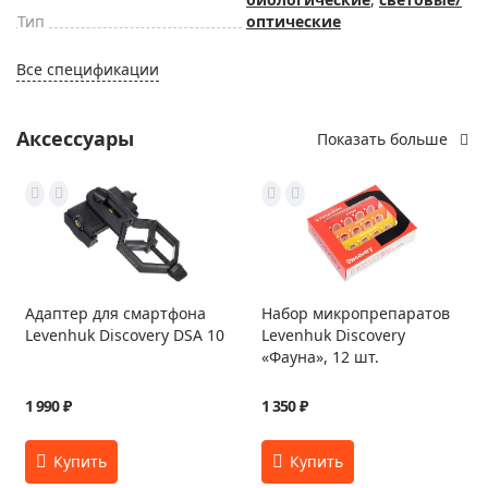
Тип
оптические
Все спецификации
Аксессуары
Показать больше
Адаптер для смартфона
Набор микропрепаратов
Levenhuk Discovery DSA 10
Levenhuk Discovery
«Фауна», 12 шт.
1 990 ₽
1 350 ₽