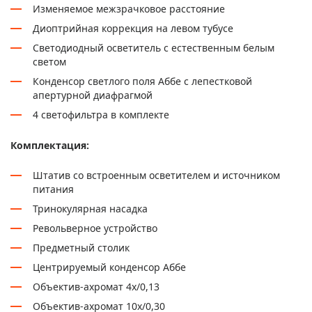
Изменяемое межзрачковое расстояние
Диоптрийная коррекция на левом тубусе
Светодиодный осветитель с естественным белым
светом
Конденсор светлого поля Аббе с лепестковой
апертурной диафрагмой
4 светофильтра в комплекте
Комплектация:
Штатив со встроенным осветителем и источником
питания
Тринокулярная насадка
Револьверное устройство
Предметный столик
Центрируемый конденсор Аббе
Объектив-ахромат 4х/0,13
Объектив-ахромат 10х/0,30