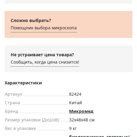
Сложно выбрать?
Помощник выбора микроскoпа
Не устраивает цена товара?
Сообщить, когда цена снизится!
Характеристики
Артикул
82424
Страна
Китай
Бренд
Микромед
Размер упаковки (ДxШxВ)
32x48x48 см
Вес в упаковке
9 кг
биологические
,
световые/