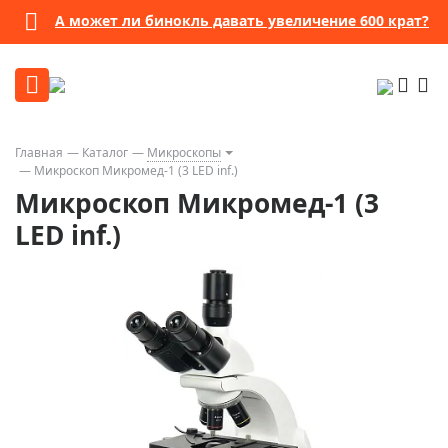
А может ли бинокль давать увеличение 600 крат?
Главная
Каталог
Микроскопы
Микроскоп Микромед-1 (3 LED inf.)
Микроскоп Микромед-1 (3
LED inf.)