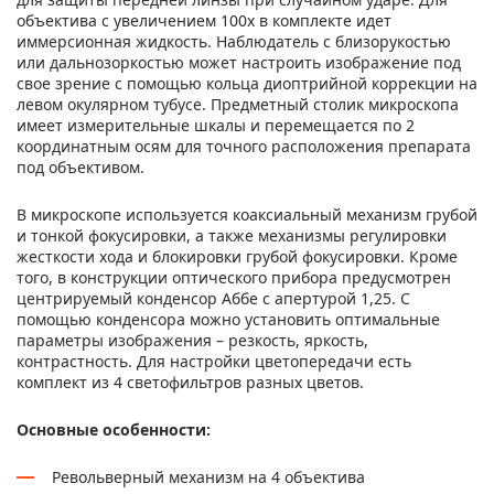
объектива с увеличением 100x в комплекте идет
иммерсионная жидкость. Наблюдатель с близорукостью
или дальнозоркостью может настроить изображение под
свое зрение с помощью кольца диоптрийной коррекции на
левом окулярном тубусе. Предметный столик микроскопа
имеет измерительные шкалы и перемещается по 2
координатным осям для точного расположения препарата
под объективом.
В микроскопе используется коаксиальный механизм грубой
и тонкой фокусировки, а также механизмы регулировки
жесткости хода и блокировки грубой фокусировки. Кроме
того, в конструкции оптического прибора предусмотрен
центрируемый конденсор Аббе с апертурой 1,25. С
помощью конденсора можно установить оптимальные
параметры изображения – резкость, яркость,
контрастность. Для настройки цветопередачи есть
комплект из 4 светофильтров разных цветов.
Основные особенности:
Револьверный механизм на 4 объектива