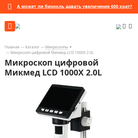
А может ли бинокль давать увеличение 600 крат?
Главная
Каталог
Микроскопы
Микроскоп цифровой Микмед LCD 1000Х 2.0L
Микроскоп цифровой
Микмед LCD 1000Х 2.0L