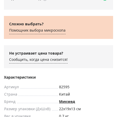
Сложно выбрать?
Помощник выбора микроскoпа
Не устраивает цена товара?
Сообщить, когда цена снизится!
Характеристики
Артикул
82595
Страна
Китай
Бренд
Микмед
Размер упаковки (ДxШxВ)
22x19x13 см
Вес в упаковке
0.7 кг