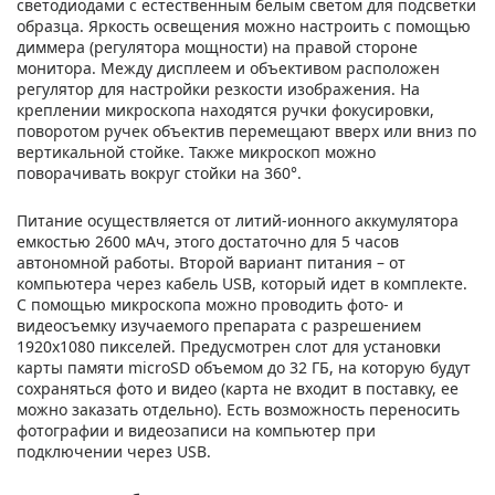
светодиодами с естественным белым светом для подсветки
образца. Яркость освещения можно настроить с помощью
диммера (регулятора мощности) на правой стороне
монитора. Между дисплеем и объективом расположен
регулятор для настройки резкости изображения. На
креплении микроскопа находятся ручки фокусировки,
поворотом ручек объектив перемещают вверх или вниз по
вертикальной стойке. Также микроскоп можно
поворачивать вокруг стойки на 360°.
Питание осуществляется от литий-ионного аккумулятора
емкостью 2600 мАч, этого достаточно для 5 часов
автономной работы. Второй вариант питания – от
компьютера через кабель USB, который идет в комплекте.
С помощью микроскопа можно проводить фото- и
видеосъемку изучаемого препарата с разрешением
1920х1080 пикселей. Предусмотрен слот для установки
карты памяти microSD объемом до 32 ГБ, на которую будут
сохраняться фото и видео (карта не входит в поставку, ее
можно заказать отдельно). Есть возможность переносить
фотографии и видеозаписи на компьютер при
подключении через USB.