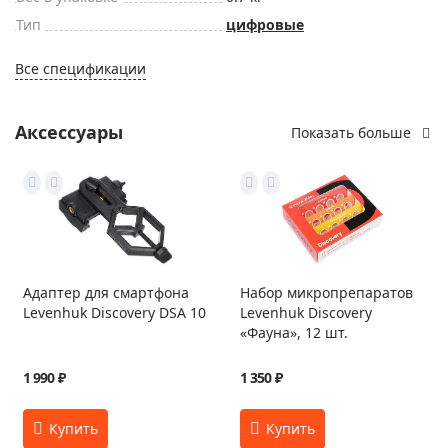
Тип
цифровые
Все спецификации
Аксессуары
Показать больше
Адаптер для смартфона
Набор микропрепаратов
Levenhuk Discovery DSA 10
Levenhuk Discovery
«Фауна», 12 шт.
1 990 ₽
1 350 ₽