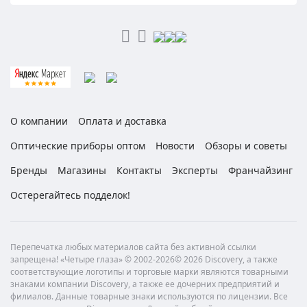
О компании
Оплата и доставка
Оптические приборы оптом
Новости
Обзоры и советы
Бренды
Магазины
Контакты
Эксперты
Франчайзинг
Остерегайтесь подделок!
Перепечатка любых материалов сайта без активной ссылки
запрещена! «Четыре глаза» © 2002-2026© 2026 Discovery, а также
соответствующие логотипы и торговые марки являются товарными
знаками компании Discovery, а также ее дочерних предприятий и
филиалов. Данные товарные знаки используются по лицензии. Все