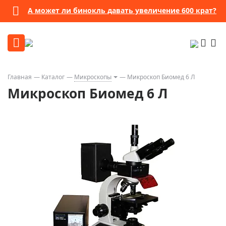
А может ли бинокль давать увеличение 600 крат?
Главная
Каталог
Микроскопы
Микроскоп Биомед 6 Л
Микроскоп Биомед 6 Л