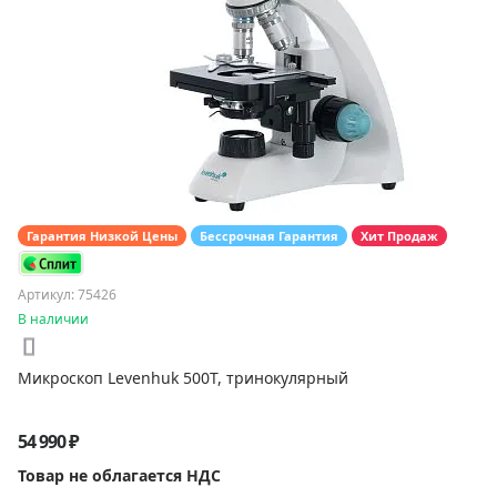
Гарантия Низкой Цены
Бессрочная Гарантия
Хит Продаж
Артикул: 75426
В наличии
Микроскоп Levenhuk 500T, тринокулярный
54 990 ₽
Товар не облагается НДС