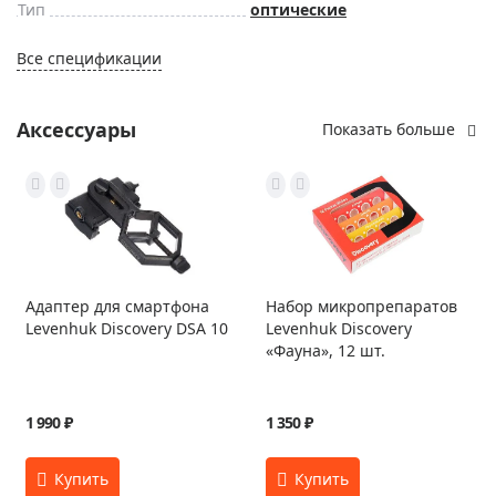
Тип
оптические
Все спецификации
Аксессуары
Показать больше
Адаптер для смартфона
Набор микропрепаратов
Levenhuk Discovery DSA 10
Levenhuk Discovery
«Фауна», 12 шт.
1 990 ₽
1 350 ₽