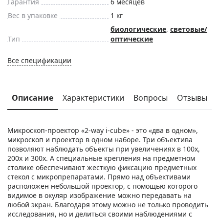
Гарантия
6 месяцев
Вес в упаковке
1 кг
биологические
,
световые/
Тип
оптические
Все спецификации
Описание
Характеристики
Вопросы
Отзывы
Микроскоп-проектор «2-way i-cube» - это «два в одном»,
микроскоп и проектор в одном наборе. Три объектива
позволяют наблюдать объекты при увеличениях в 100х,
200х и 300х. А специальные крепления на предметном
столике обеспечивают жесткую фиксацию предметных
стекол с микропрепаратами. Прямо над объективами
расположен небольшой проектор, с помощью которого
видимое в окуляр изображение можно передавать на
любой экран. Благодаря этому можно не только проводить
исследования, но и делиться своими наблюдениями с