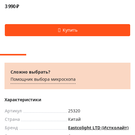
3 990 ₽
Сложно выбрать?
Помощник выбора микроскoпа
Характеристики
Артикул
25320
Страна
Китай
Бренд
Eastcolight LTD (Истколайт)