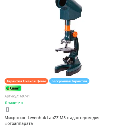
Гарантия Низкой Цены
Бессрочная Гарантия
Артикул: 69741
В наличии
Микроскоп Levenhuk LabZZ M3 с адаптером для
фотоаппарата