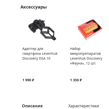
Аксессуары
Адаптер для
Набор
смартфона Levenhuk
микропрепаратов
Discovery DSA 10
Levenhuk Discovery
«Фауна», 12 шт.
1 990 ₽
1 350 ₽
Описание
Характеристики