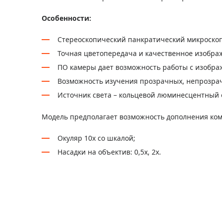
Особенности:
Стереоскопический панкратический микроско
Точная цветопередача и качественное изобра
ПО камеры дает возможность работы с изобр
Возможность изучения прозрачных, непрозра
Источник света – кольцевой люминесцентный 
Модель предполагает возможность дополнения ко
Окуляр 10х со шкалой;
Насадки на объектив: 0,5х, 2х.