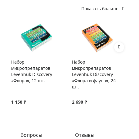
Показать больше
Набор
Набор
Ст
микропрепаратов
микропрепаратов
Le
Levenhuk Discovery
Levenhuk Discovery
«Флора», 12 шт.
«Флора и фауна», 24
шт.
1 150 ₽
2 690 ₽
54
Вопросы
Отзывы