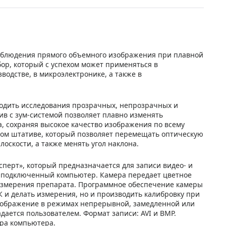
аблюдения прямого объемного изображения при плавной
ор, который с успехом может применяться в
водстве, в микроэлектронике, а также в
водить исследования прозрачных, непрозрачных и
в с зум-системой позволяет плавно изменять
, сохраняя высокое качество изображения по всему
ном штативе, который позволяет перемещать оптическую
лоскости, а также менять угол наклона.
перт», который предназначается для записи видео- и
а подключенный компьютер. Камера передает цветное
измерения препарата. Программное обеспечение камеры
К и делать измерения, но и производить калибровку при
зображение в режимах непрерывной, замедленной или
дается пользователем. Формат записи: AVI и BMP.
ра компьютера.