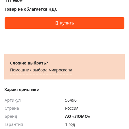
111 990 ₽
Товар не облагается НДС
Сложно выбрать?
Помощник выбора микроскoпа
Характеристики
Артикул
56496
Страна
Россия
Бренд
АО «ЛОМО»
Гарантия
1 год