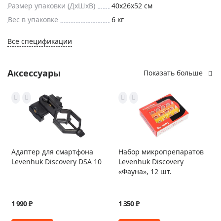
Размер упаковки (ДxШxВ)
40x26x52 см
Вес в упаковке
6 кг
Все спецификации
Аксессуары
Показать больше
Адаптер для смартфона
Набор микропрепаратов
Levenhuk Discovery DSA 10
Levenhuk Discovery
«Фауна», 12 шт.
1 990 ₽
1 350 ₽