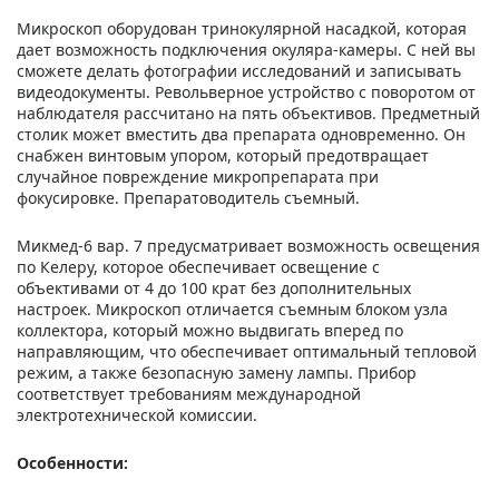
Микроскоп оборудован тринокулярной насадкой, которая
дает возможность подключения окуляра-камеры. С ней вы
сможете делать фотографии исследований и записывать
видеодокументы. Револьверное устройство с поворотом от
наблюдателя рассчитано на пять объективов. Предметный
столик может вместить два препарата одновременно. Он
снабжен винтовым упором, который предотвращает
случайное повреждение микропрепарата при
фокусировке. Препаратоводитель съемный.
Микмед-6 вар. 7 предусматривает возможность освещения
по Келеру, которое обеспечивает освещение с
объективами от 4 до 100 крат без дополнительных
настроек. Микроскоп отличается съемным блоком узла
коллектора, который можно выдвигать вперед по
направляющим, что обеспечивает оптимальный тепловой
режим, а также безопасную замену лампы. Прибор
соответствует требованиям международной
электротехнической комиссии.
Особенности: