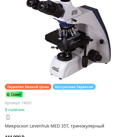
Гарантия Низкой Цены
Бессрочная Гарантия
Артикул: 74001
В наличии
Микроскоп Levenhuk MED 35T, тринокулярный