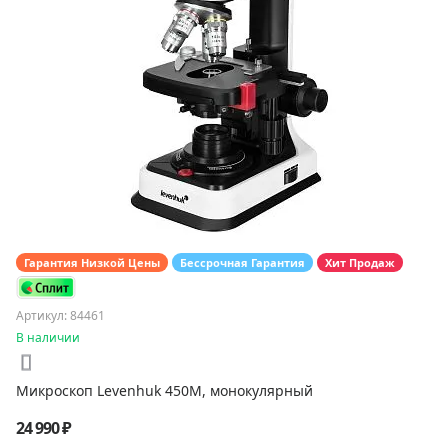
Гарантия Низкой Цены
Бессрочная Гарантия
Хит Продаж
Артикул: 84461
В наличии
Микроскоп Levenhuk 450M, монокулярный
24 990 ₽