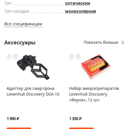
Тип
оптические
Тип насадки
монокулярная
Все спецификации
Аксессуары
Показать больше
Адаптер для смартфона
Набор микропрепаратов
Levenhuk Discovery DSA 10
Levenhuk Discovery
«Фауна», 12 шт.
1 990 ₽
1 350 ₽