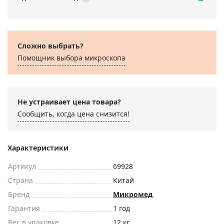
Сложно выбрать?
Помощник выбора микроскoпа
Не устраивает цена товара?
Сообщить, когда цена снизится!
Характеристики
Артикул
69928
Страна
Китай
Бренд
Микромед
Гарантия
1 год
Вес в упаковке
12 кг