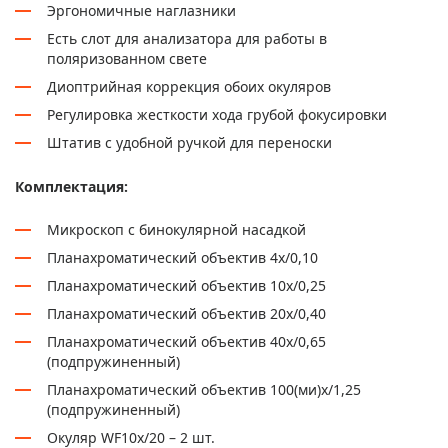
Эргономичные наглазники
Есть слот для анализатора для работы в
поляризованном свете
Диоптрийная коррекция обоих окуляров
Регулировка жесткости хода грубой фокусировки
Штатив с удобной ручкой для переноски
Комплектация:
Микроскоп с бинокулярной насадкой
Планахроматический объектив 4х/0,10
Планахроматический объектив 10х/0,25
Планахроматический объектив 20х/0,40
Планахроматический объектив 40х/0,65
(подпружиненный)
Планахроматический объектив 100(ми)х/1,25
(подпружиненный)
Окуляр WF10х/20 – 2 шт.