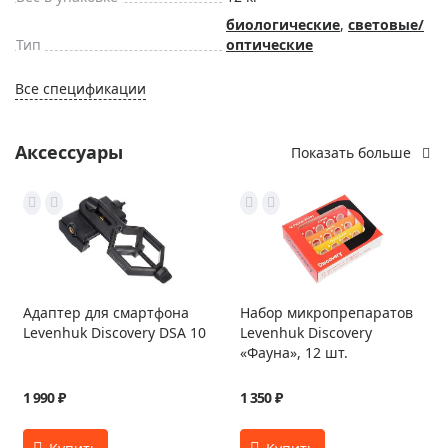
биологические
,
световые/
Тип
оптические
Все спецификации
Аксессуары
Показать больше
Адаптер для смартфона
Набор микропрепаратов
Levenhuk Discovery DSA 10
Levenhuk Discovery
«Фауна», 12 шт.
1 990 ₽
1 350 ₽