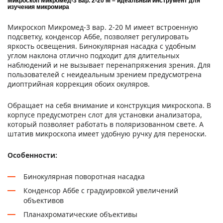
Микроскоп Микромед-3 вар. 2-20 М – идеальный инструмент для
изучения микромира
Микроскоп Микромед-3 вар. 2-20 М имеет встроенную
подсветку, конденсор Аббе, позволяет регулировать
яркость освещения. Бинокулярная насадка с удобным
углом наклона отлично подходит для длительных
наблюдений и не вызывает перенапряжения зрения. Для
пользователей с неидеальным зрением предусмотрена
диоптрийная коррекция обоих окуляров.
Обращает на себя внимание и конструкция микроскопа. В
корпусе предусмотрен слот для установки анализатора,
который позволяет работать в поляризованном свете. А
штатив микроскопа имеет удобную ручку для переноски.
Особенности:
Бинокулярная поворотная насадка
Конденсор Аббе с градуировкой увеличений
объективов
Планахроматические объективы