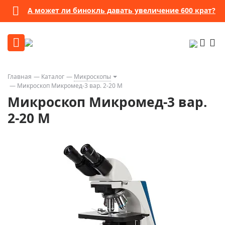
А может ли бинокль давать увеличение 600 крат?
Главная
Каталог
Микроскопы
Микроскоп Микромед-3 вар. 2-20 М
Микроскоп Микромед-3 вар.
2-20 М